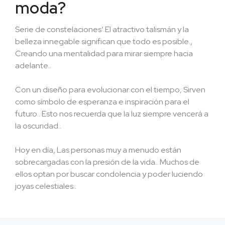
moda?
Serie de constelaciones’ El atractivo talismán y la
belleza innegable significan que todo es posible.,
Creando una mentalidad para mirar siempre hacia
adelante..
Con un diseño para evolucionar con el tiempo, Sirven
como símbolo de esperanza e inspiración para el
futuro.. Esto nos recuerda que la luz siempre vencerá a
la oscuridad..
Hoy en día, Las personas muy a menudo están
sobrecargadas con la presión de la vida.. Muchos de
ellos optan por buscar condolencia y poder luciendo
joyas celestiales..