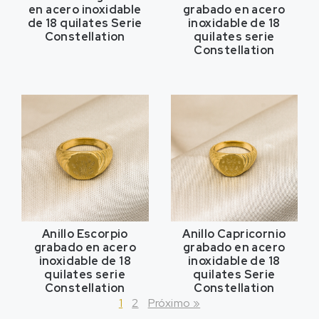
en acero inoxidable
grabado en acero
de 18 quilates Serie
inoxidable de 18
Constellation
quilates serie
Constellation
Anillo Escorpio
Anillo Capricornio
grabado en acero
grabado en acero
inoxidable de 18
inoxidable de 18
quilates serie
quilates Serie
Constellation
Constellation
1
2
Próximo »