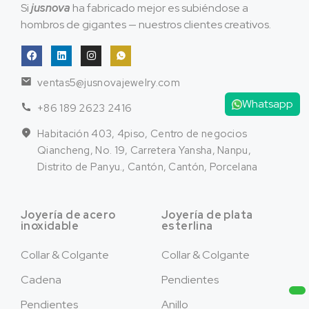
Si
jusnova
ha fabricado mejor es subiéndose a
hombros de gigantes — nuestros clientes creativos.
ventas5@jusnovajewelry.com
Whatsapp
+86 189 2623 2416
Habitación 403, 4piso, Centro de negocios
Qiancheng, No. 19, Carretera Yansha, Nanpu,
Distrito de Panyu., Cantón, Cantón, Porcelana
Joyería de acero
Joyería de plata
inoxidable
esterlina
Collar & Colgante
Collar & Colgante
Cadena
Pendientes
Pendientes
Anillo