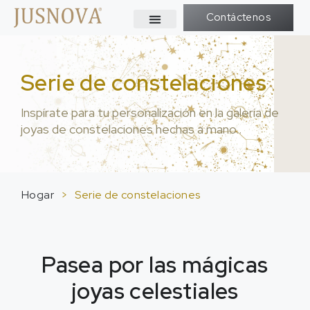
Contáctenos
Serie de constelaciones
Inspírate para tu personalización en la galería de
joyas de constelaciones hechas a mano..
Hogar
>
Serie de constelaciones
Pasea por las mágicas
joyas celestiales