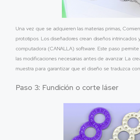
Una vez que se adquieren las materias primas, Comienz
prototipos. Los diseñadores crean diseños intrincados y
computadora (CANALLA) software. Este paso permite a l
las modificaciones necesarias antes de avanzar. La cre
muestra para garantizar que el diseño se traduzca con p
Paso 3: Fundición o corte láser