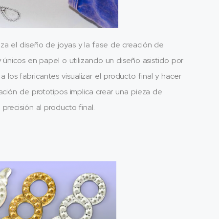
a el diseño de joyas y la fase de creación de
 únicos en papel o utilizando un diseño asistido por
os fabricantes visualizar el producto final y hacer
ación de prototipos implica crear una pieza de
recisión al producto final.