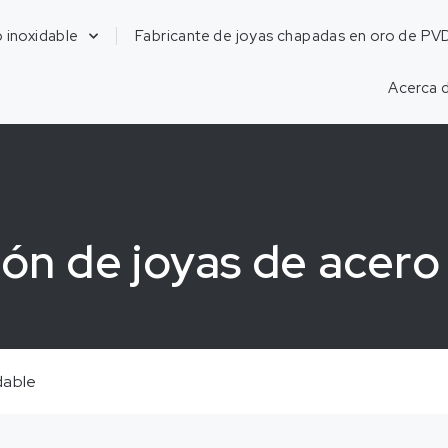
 inoxidable
Fabricante de joyas chapadas en oro de PV
Acerca 
ón de joyas de acero
dable