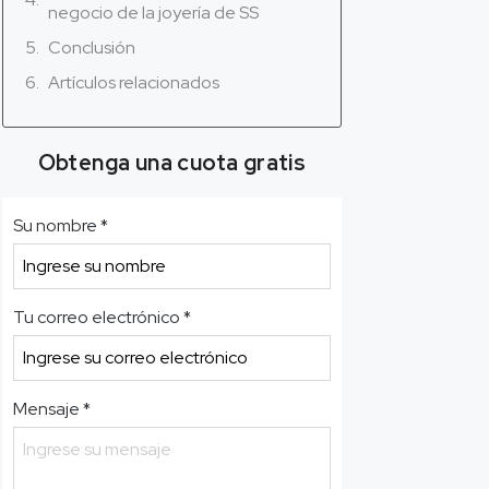
negocio de la joyería de SS
Conclusión
Artículos relacionados
Obtenga una cuota gratis
Su nombre
*
Tu correo electrónico
*
Mensaje
*