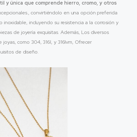
átil y única que comprende hierro, cromo, y otros
excepcionales., convirtiéndolo en una opción preferida
o inoxidable, incluyendo su resistencia a la corrosión y
iezas de joyería exquisitas. Además, Los diversos
de joyas, como 304, 316l, y 316lvm, Ofrecer
uisitos de diseño.