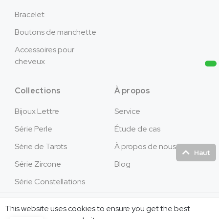
Bracelet
Boutons de manchette
Accessoires pour
cheveux
Collections
À propos
Bijoux Lettre
Service
Série Perle
Étude de cas
Série de Tarots
À propos de nous
Haut
Série Zircone
Blog
Série Constellations
Copyright © 2026Jusnova Bijoux - Tous droits
This website uses cookies to ensure you get the best
réservés.