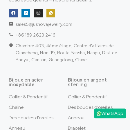
sales5@jusnovajewelry.com
+86 189 2623 2416
Chambre 403, 4ème étage, Centre d'affaires de
Qiancheng, Non. 19, Route Yansha, Nanpu, Dist. de
Panyu., Canton, Guangdong, Chine
Bijoux en acier
Bijoux en argent
inoxydable
sterling
Collier & Pendentif
Collier & Pendentif
Chaîne
Des boucles d'oreilles
WhatsApp
Des boucles d'oreilles
Anneau
Anneau
Bracelet