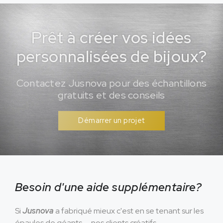
Prêt à créer vos idées
personnalisées de bijoux?
Contactez Jusnova pour des échantillons
gratuits et des conseils
Démarrer un projet
Besoin d'une aide supplémentaire?
Si
Jusnova
a fabriqué mieux c'est en se tenant sur les
épaules de géants — nos clients créatifs.