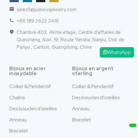
sales5@jusnovajewelry.com
+86 189 2623 2416
Chambre 403, 4ème étage, Centre d'affaires de
Qiancheng, Non. 19, Route Yansha, Nanpu, Dist. de
Panyu., Canton, Guangdong, Chine
WhatsApp
Bijoux en acier
Bijoux en argent
inoxydable
sterling
Collier & Pendentif
Collier & Pendentif
Chaîne
Des boucles d'oreilles
Des boucles d'oreilles
Anneau
Anneau
Bracelet
Bracelet