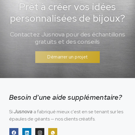
Prêt à créer vos idées
personnalisées de bijoux?
Contactez Jusnova pour des échantillons
gratuits et des conseils
Démarrer un projet
Besoin d'une aide supplémentaire?
Si
Jusnova
a fabriqué mieux c'est en se tenant sur les
épaules de géants — nos clients créatifs.