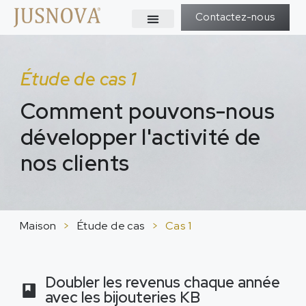
Contactez-nous
Étude de cas 1
Comment pouvons-nous
développer l'activité de
nos clients
Maison
>
Étude de cas
>
Cas 1
Doubler les revenus chaque année
avec les bijouteries KB