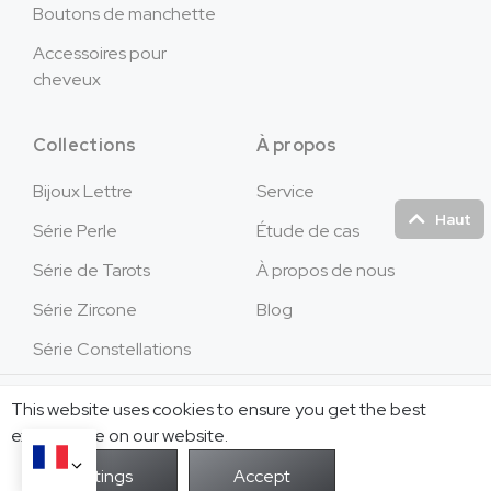
Boutons de manchette
Accessoires pour
cheveux
Collections
À propos
Bijoux Lettre
Service
Haut
Série Perle
Étude de cas
Série de Tarots
À propos de nous
Série Zircone
Blog
Série Constellations
This website uses cookies to ensure you get the best
Copyright © 2026Jusnova Bijoux - Tous droits
réservés.
exprerience on our website.
PUISSANCE PAR
infidélité