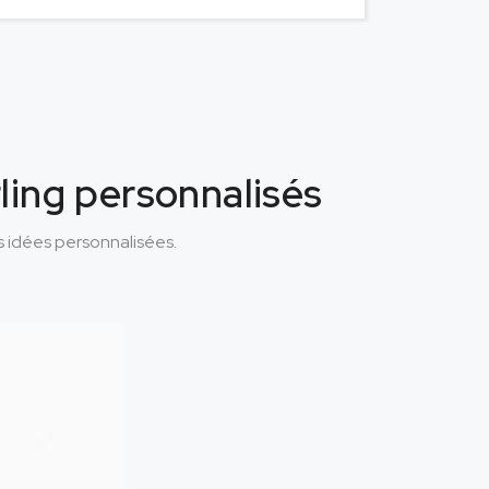
rling personnalisés
os idées personnalisées.