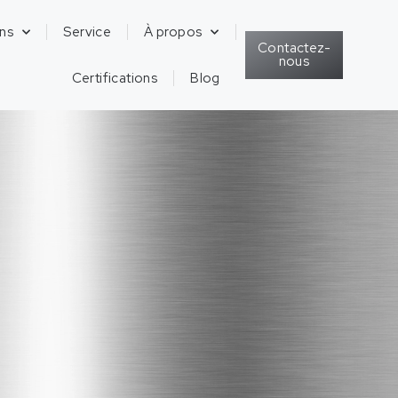
ons
Service
À propos
Contactez-
nous
Certifications
Blog