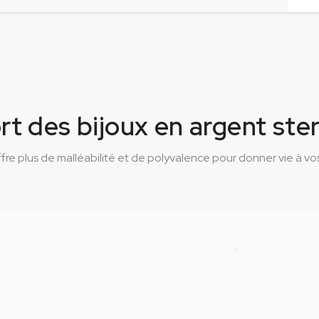
rt des bijoux en argent ste
i offre plus de malléabilité et de polyvalence pour donner vie à v