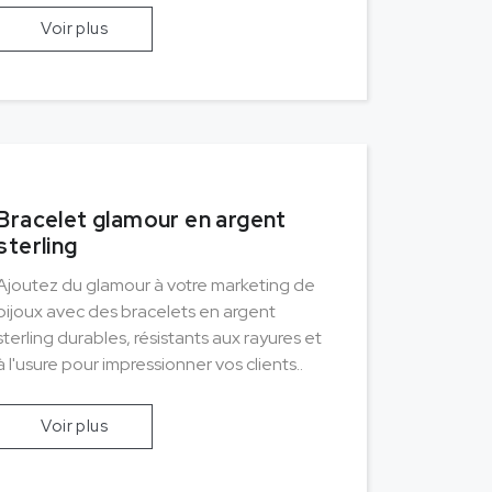
Voir plus
Bracelet glamour en argent
sterling
Ajoutez du glamour à votre marketing de
bijoux avec des bracelets en argent
sterling durables, résistants aux rayures et
à l'usure pour impressionner vos clients..
Voir plus