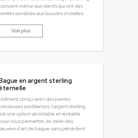
convient même aux clients qui ont des
oreilles sensibles aux boucles d'oreilles.
Voir plus
Bague en argent sterling
éternelle
Joliment conçu avec des pierres
précieuses scintillantes, l'argent sterling
est une option abordable et rentable
pour vous permettre de créer des
œuvres d'art de bague sans précédent.