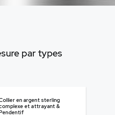
mesure par types
Collier en argent sterling
complexe et attrayant &
Pendentif