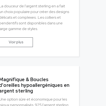
La douceur de l'argent sterling en a fait
un choix populaire pour créer des designs
délicats et complexes.. Les colliers et
pendentifs sont disponibles dans une
large gamme de styles.
Voir plus
Magnifique & Boucles
d'oreilles hypoallergéniques en
argent sterling
Une option sûre et économique pour les
bijoux personnalisés. 925 l'argent sterling