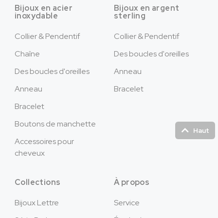
Bijoux en acier
Bijoux en argent
inoxydable
sterling
Collier & Pendentif
Collier & Pendentif
Chaîne
Des boucles d'oreilles
Des boucles d'oreilles
Anneau
Anneau
Bracelet
Bracelet
Boutons de manchette
Haut
Accessoires pour
cheveux
Collections
À propos
Bijoux Lettre
Service