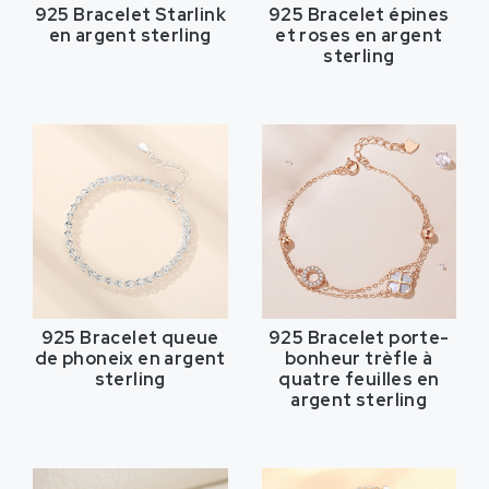
925 Bracelet Starlink
925 Bracelet épines
en argent sterling
et roses en argent
sterling
925 Bracelet queue
925 Bracelet porte-
de phoneix en argent
bonheur trèfle à
sterling
quatre feuilles en
argent sterling