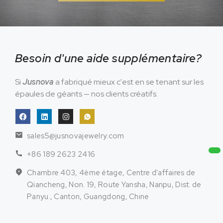
Besoin d'une aide supplémentaire?
Si
Jusnova
a fabriqué mieux c'est en se tenant sur les
épaules de géants — nos clients créatifs.
sales5@jusnovajewelry.com
+86 189 2623 2416
Chambre 403, 4ème étage, Centre d'affaires de
Qiancheng, Non. 19, Route Yansha, Nanpu, Dist. de
Panyu., Canton, Guangdong, Chine