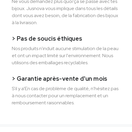
Ne vous demandez plus quoi’ça se passe avec tes
bijoux. Jusnova vous implique dans tous les détails
dont vous avez besoin, de la fabrication des bijoux
à la livraison.
> Pas de soucis éthiques
Nos produits n'induit aucune stimulation de la peau
et ont un impact limité sur l'environnement. Nous
utilisons des emballages recyclables.
> Garantie après-vente d'un mois
S'il y a’En cas de problème de qualité, n'hésitez pas
à nous contacter pour un remplacement et un
remboursement raisonnables.