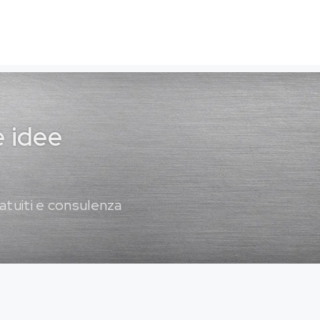
e idee
atuiti e consulenza