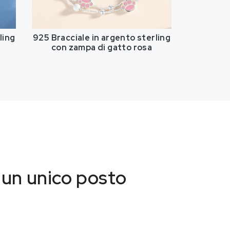
ling
925 Bracciale in argento sterling
con zampa di gatto rosa
n un unico posto