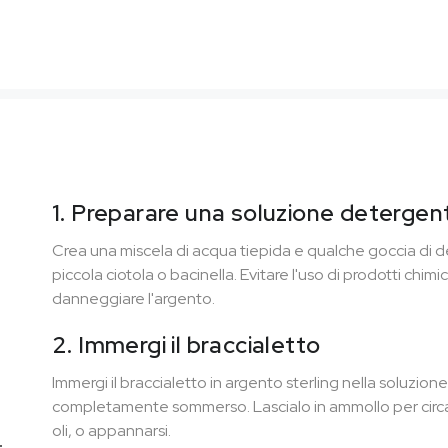
1. Preparare una soluzione detergen
Crea una miscela di acqua tiepida e qualche goccia di de
piccola ciotola o bacinella. Evitare l'uso di prodotti chi
danneggiare l'argento.
2. Immergi il braccialetto
Immergi il braccialetto in argento sterling nella soluzio
completamente sommerso. Lascialo in ammollo per circa 5
oli, o appannarsi.