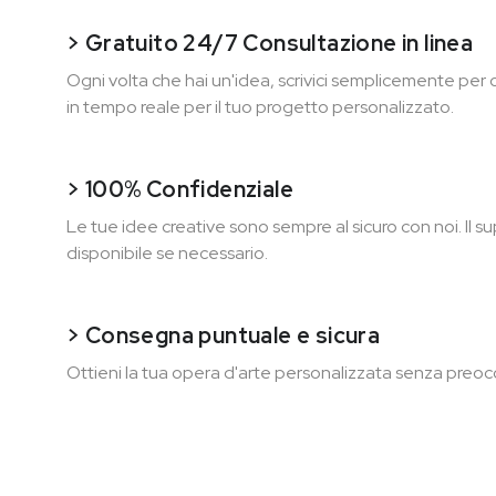
> Gratuito 24/7 Consultazione in linea
Ogni volta che hai un'idea, scrivici semplicemente per
in tempo reale per il tuo progetto personalizzato.
> 100% Confidenziale
Le tue idee creative sono sempre al sicuro con noi. Il 
disponibile se necessario.
> Consegna puntuale e sicura
Ottieni la tua opera d'arte personalizzata senza preoc