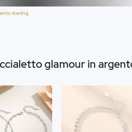
gento sterling
accialetto glamour in argent