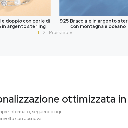
le doppio con perle di
925 Bracciale in argento ster
a in argento sterling
con montagna e oceano
1
2
Prossimo »
onalizzazione ottimizzata i
 sempre informato, seguendo ogni
oinvolto con Jusnova.