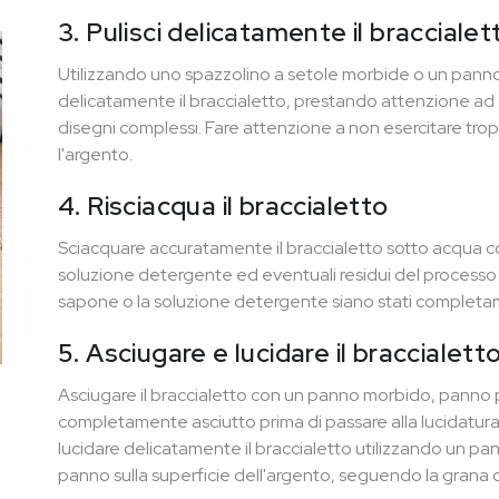
3. Pulisci delicatamente il braccialet
Utilizzando uno spazzolino a setole morbide o un panno 
delicatamente il braccialetto, prestando attenzione ad 
disegni complessi. Fare attenzione a non esercitare trop
l'argento.
4. Risciacqua il braccialetto
Sciacquare accuratamente il braccialetto sotto acqua co
soluzione detergente ed eventuali residui del processo di
sapone o la soluzione detergente siano stati completam
5. Asciugare e lucidare il braccialett
Asciugare il braccialetto con un panno morbido, panno p
completamente asciutto prima di passare alla lucidatura. 
lucidare delicatamente il braccialetto utilizzando un pann
panno sulla superficie dell'argento, seguendo la grana o 