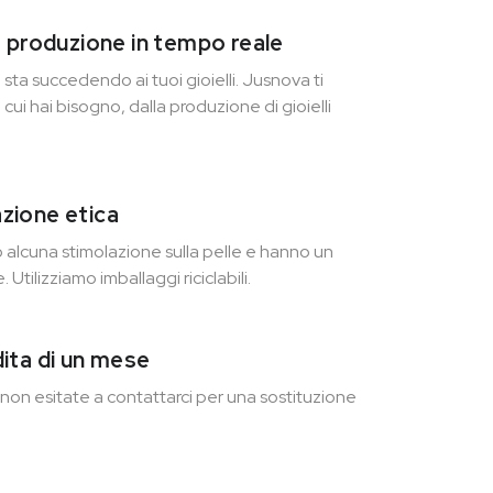
a produzione in tempo reale
sta succedendo ai tuoi gioielli. Jusnova ti
 cui hai bisogno, dalla produzione di gioielli
zione etica
o alcuna stimolazione sulla pelle e hanno un
 Utilizziamo imballaggi riciclabili.
ita di un mese
, non esitate a contattarci per una sostituzione