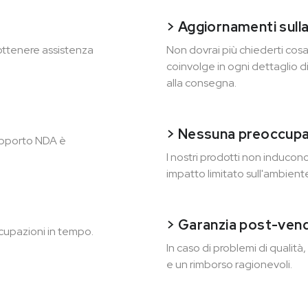
> Aggiornamenti sull
 ottenere assistenza
Non dovrai più chiederti cosa 
coinvolge in ogni dettaglio di
alla consegna.
> Nessuna preoccupa
supporto NDA è
I nostri prodotti non inducon
impatto limitato sull'ambiente.
> Garanzia post-vend
cupazioni in tempo.
In caso di problemi di qualità
e un rimborso ragionevoli.