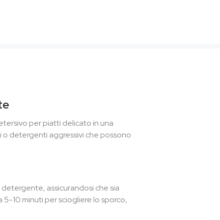
te
tersivo per piatti delicato in una
mici o detergenti aggressivi che possono
ne detergente, assicurandosi che sia
-10 minuti per sciogliere lo sporco,