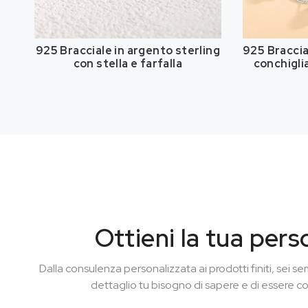
925 Bracciale in argento sterling
925 Braccia
con stella e farfalla
conchigli
Ottieni la tua pers
Dalla consulenza personalizzata ai prodotti finiti, sei
dettaglio tu bisogno di sapere e di essere c