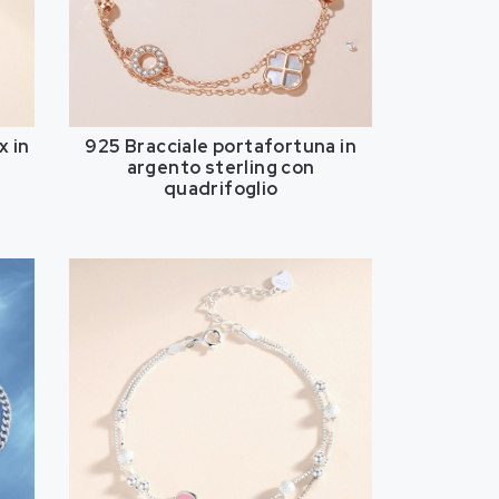
x in
925 Bracciale portafortuna in
argento sterling con
quadrifoglio