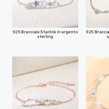
925 Bracciale Starlink in argento
925 Braccia
sterling
s