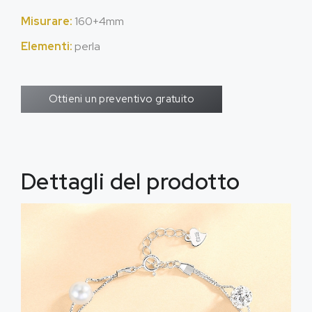
Misurare:
160+4mm
Elementi:
perla
Ottieni un preventivo gratuito
Dettagli del prodotto