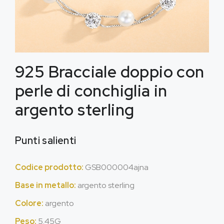
925 Bracciale doppio con
perle di conchiglia in
argento sterling
Punti salienti
Codice prodotto:
GSB000004ajna
Base in metallo:
argento sterling
Colore:
argento
Peso:
5.45G