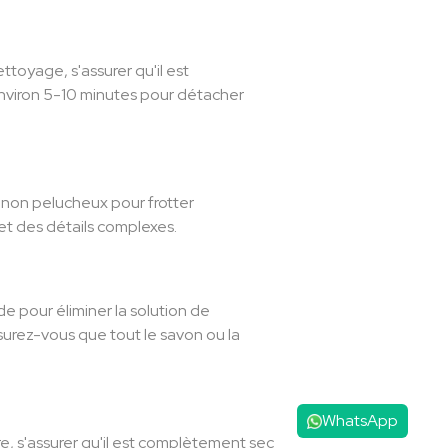
ttoyage, s'assurer qu'il est
viron 5-10 minutes pour détacher
n non pelucheux pour frotter
 et des détails complexes.
e pour éliminer la solution de
surez-vous que tout le savon ou la
WhatsApp
e, s'assurer qu'il est complètement sec