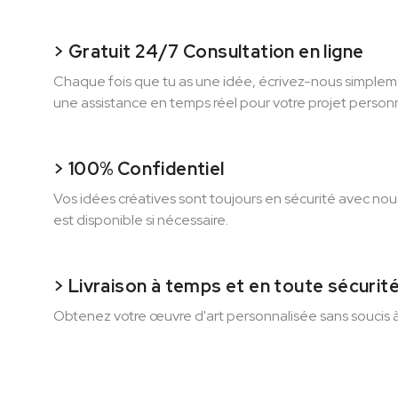
> Gratuit 24/7 Consultation en ligne
Chaque fois que tu as une idée, écrivez-nous simplem
une assistance en temps réel pour votre projet personn
> 100% Confidentiel
Vos idées créatives sont toujours en sécurité avec no
est disponible si nécessaire.
> Livraison à temps et en toute sécurit
Obtenez votre œuvre d'art personnalisée sans soucis 