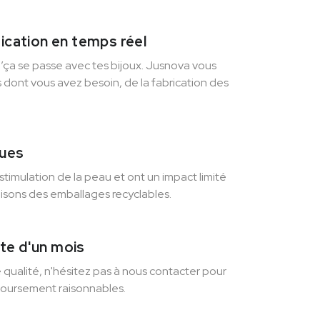
rication en temps réel
ça se passe avec tes bijoux. Jusnova vous
s dont vous avez besoin, de la fabrication des
ques
stimulation de la peau et ont un impact limité
lisons des emballages recyclables.
te d'un mois
e qualité, n'hésitez pas à nous contacter pour
oursement raisonnables.