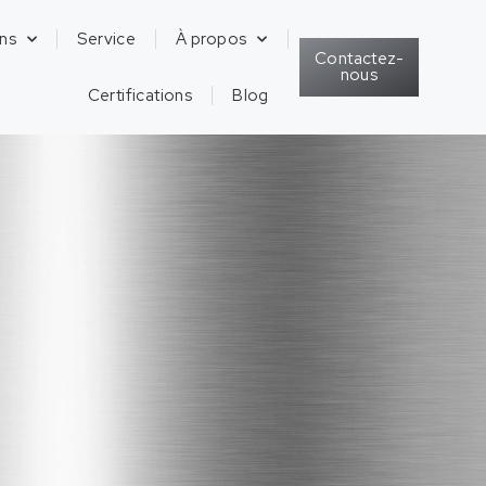
ons
Service
À propos
Contactez-
nous
Certifications
Blog