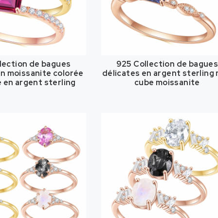
lection de bagues
925 Collection de bague
en moissanite colorée
délicates en argent sterling 
 en argent sterling
cube moissanite