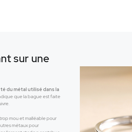
nt sur une
eté du métal utilisé dans la
ndique que la bague est faite
ivre.
 trop mou et malléable pour
d'autres métaux pour