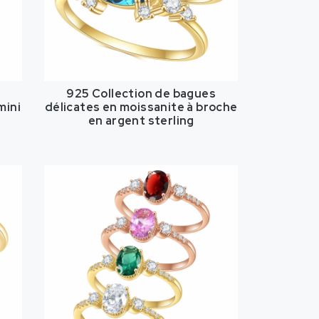
s
925 Collection de bagues
mini
délicates en moissanite à broche
en argent sterling