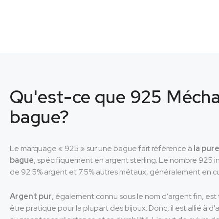
Qu'est-ce que 925 Mécha
bague?
Le marquage « 925 » sur une bague fait référence à
la pur
bague
, spécifiquement en argent sterling. Le nombre 925 i
de 92.5% argent et 7.5% autres métaux, généralement en cu
Argent pur
, également connu sous le nom d'argent fin, est
être pratique pour la plupart des bijoux. Donc, il est allié à 