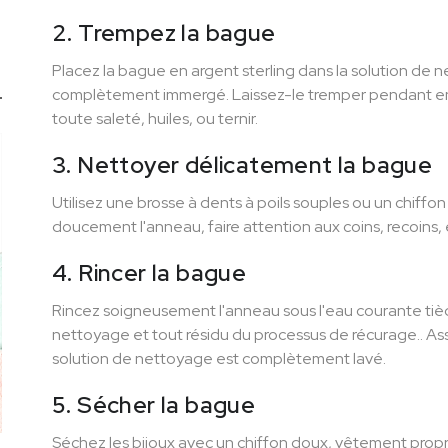
2. Trempez la bague
Placez la bague en argent sterling dans la solution de ne
complètement immergé. Laissez-le tremper pendant en
toute saleté, huiles, ou ternir.
3. Nettoyer délicatement la bague
Utilisez une brosse à dents à poils souples ou un chiffo
doucement l'anneau, faire attention aux coins, recoins,
4. Rincer la bague
Rincez soigneusement l'anneau sous l'eau courante tièd
nettoyage et tout résidu du processus de récurage.. As
solution de nettoyage est complètement lavé.
5. Sécher la bague
Séchez les bijoux avec un chiffon doux, vêtement propr