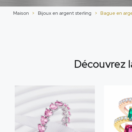
Maison
>
Bijoux en argent sterling
>
Bague en arge
Découvrez l