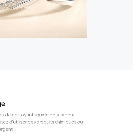
ge
u de nettoyant liquide pour argent
itez d'utiliser des produits chimiques ou
rgent..