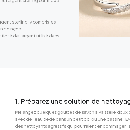
ns l'argent sterling contribue
gent sterling, y compris les
 un poinçon
ticité de l'argent utilisé dans
1. Préparez une solution de nettoya
Mélangez quelques gouttes de savon à vaisselle doux o
avec de l'eau tiède dans un petit bol ou une bassine.. Év
des nettoyants agressifs qui pourraient endommager l'a