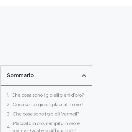
Sommario
Che cosa sono i gioielli pieni d'oro?
Cosa sono i gioielli placcati in oro?
Che cosa sono i gioielli Vermeil?
Placcato in oro, riempito in oro e
vermeil: Qual è la differenza??