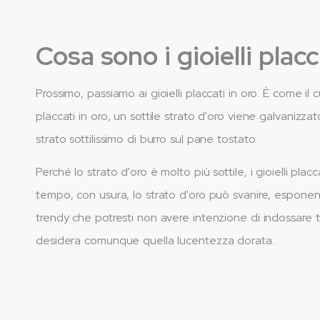
Cosa sono i gioielli placc
Prossimo, passiamo ai gioielli placcati in oro. È come il 
placcati in oro, un sottile strato d'oro viene galvaniz
strato sottilissimo di burro sul pane tostato.
Perché lo strato d'oro è molto più sottile, i gioielli pl
tempo, con usura, lo strato d'oro può svanire, esponen
trendy che potresti non avere intenzione di indossare tu
desidera comunque quella lucentezza dorata.