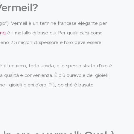
Vermeil?
gio”). Vermeil è un termine francese elegante per
ing
è il metallo di base qui. Per qualificarsi come
lmeno 2.5 micron di spessore e l'oro deve essere
 il tuo ricco, torta umida, e lo spesso strato d'oro è
a qualità e convenienza. È più durevole dei gioielli
 i gioielli pieni d'oro. Più, poiché è basato