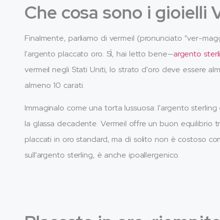
Che cosa sono i gioielli 
Finalmente, parliamo di vermeil (pronunciato “ver-mag
l'argento placcato oro. SÌ, hai letto bene—
argento sterl
vermeil negli Stati Uniti, lo strato d'oro deve essere a
almeno 10 carati.
Immaginalo come una torta lussuosa: l'argento sterling è
la glassa decadente. Vermeil offre un buon equilibrio tr
placcati in oro standard, ma di solito non è costoso come
sull'argento sterling, è anche ipoallergenico.