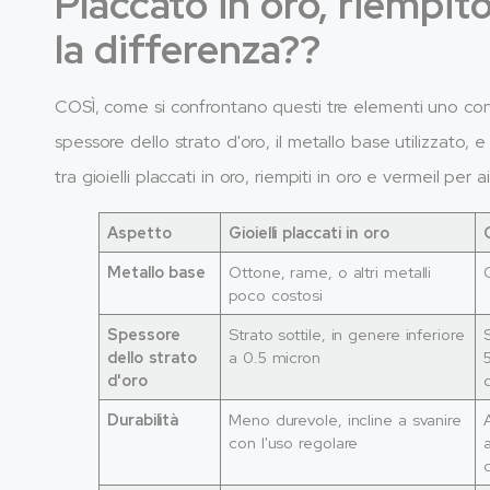
Placcato in oro, riempito
la differenza??
COSÌ, come si confrontano questi tre elementi uno contro
spessore dello strato d'oro, il metallo base utilizzato, 
tra gioielli placcati in oro, riempiti in oro e vermeil per
Aspetto
Gioielli placcati in oro
Metallo base
Ottone, rame, o altri metalli
poco costosi
Spessore
Strato sottile, in genere inferiore
dello strato
a 0.5 micron
d'oro
Durabilità
Meno durevole, incline a svanire
con l'uso regolare