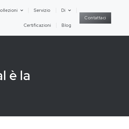
ollezioni
Servizio
Di
Contattaci
Certificazioni
Blog
l è la