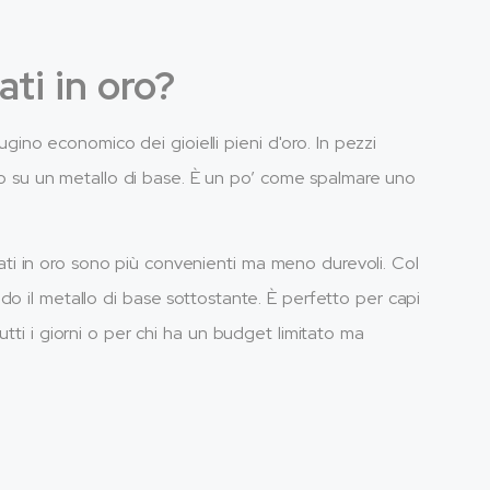
ati in oro?
cugino economico dei gioielli pieni d'oro. In pezzi
zato su un metallo di base. È un po’ come spalmare uno
accati in oro sono più convenienti ma meno durevoli. Col
do il metallo di base sottostante. È perfetto per capi
tti i giorni o per chi ha un budget limitato ma