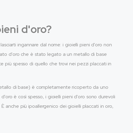
pieni d'oro?
lasciarti ingannare dal nome: i gioielli pieni d'oro non
rato d'oro che è stato legato a un metallo di base
 più spesso di quello che trovi nei pezzi placcati in
(metallo di base) è completamente ricoperto da uno
 d'oro è così spesso, i gioielli pieni d'oro sono durevoli
 anche più ipoallergenico dei gioielli placcati in oro,