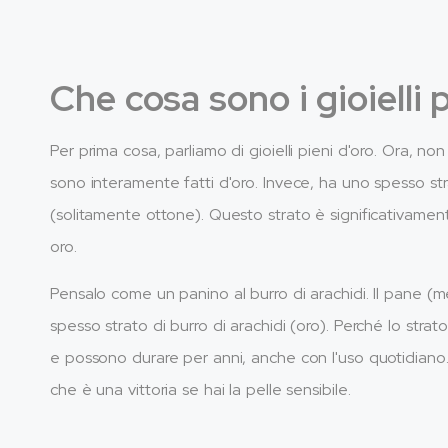
Che cosa sono i gioielli 
Per prima cosa, parliamo di gioielli pieni d'oro. Ora, non 
sono interamente fatti d'oro. Invece, ha uno spesso st
(solitamente ottone). Questo strato è significativamente
oro.
Pensalo come un panino al burro di arachidi. Il pane 
spesso strato di burro di arachidi (oro). Perché lo strato
e possono durare per anni, anche con l'uso quotidiano. È
che è una vittoria se hai la pelle sensibile.