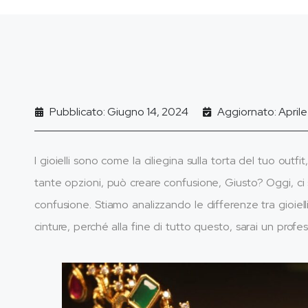
Pubblicato: Giugno 14, 2024
Aggiornato: Aprile
I gioielli sono come la ciliegina sulla torta del tuo out
tante opzioni, può creare confusione, Giusto? Oggi, ci s
confusione. Stiamo analizzando le differenze tra gioielli 
cinture, perché alla fine di tutto questo, sarai un profess