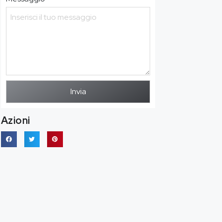
Invia
Azioni