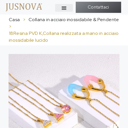
Contattaci
Casa
>
Collana in acciaio inossidabile & Pendente
>
18Resina PVD K,Collana realizzata a mano in acciaio
inossidabile lucido