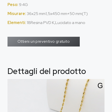
Peso:
9.4G
Misurare:
36x25 mm1,5x450 mm+50 mm(T)
Elementi:
18Resina PVD K,Lucidato a mano
Ottieni un preventivo gratuito
Dettagli del prodotto