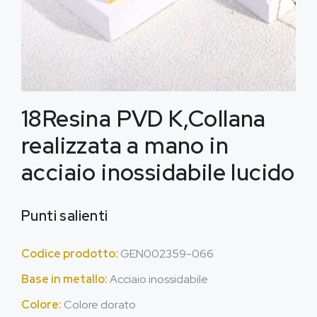
18Resina PVD K,Collana
realizzata a mano in
acciaio inossidabile lucido
Punti salienti
Codice prodotto:
GEN002359-066
Base in metallo:
Acciaio inossidabile
Colore:
Colore dorato