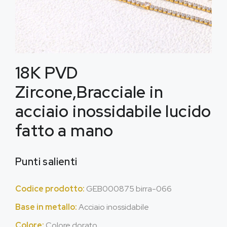
18K PVD
Zircone,Bracciale in
acciaio inossidabile lucido
fatto a mano
Punti salienti
Codice prodotto:
GEB000875 birra-066
Base in metallo:
Acciaio inossidabile
Colore:
Colore dorato