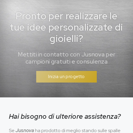
Pronto per realizzare le
tue idee personalizzate di
gioielli?
Mettiti in contatto con Jusnova per
campioni gratuiti e consulenza
Inizia un progetto
Hai bisogno di ulteriore assistenza?
Se
Jusnova
ha prodotto di meglio stando sulle spalle