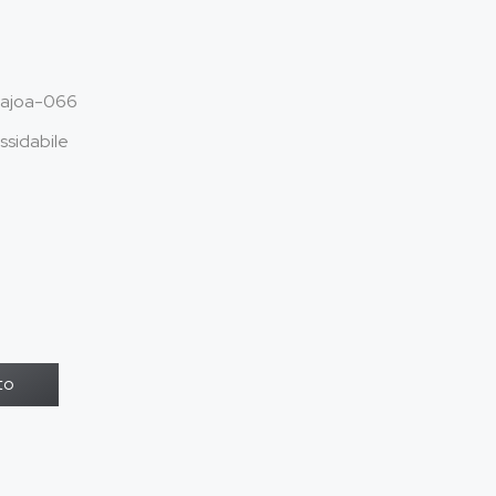
ajoa-066
ssidabile
to