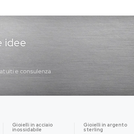
e idee
atuiti e consulenza
Gioielli in acciaio
Gioielli in argento
inossidabile
sterling