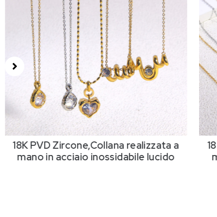
18K PVD Zircone,Collana realizzata a
18
mano in acciaio inossidabile lucido
m