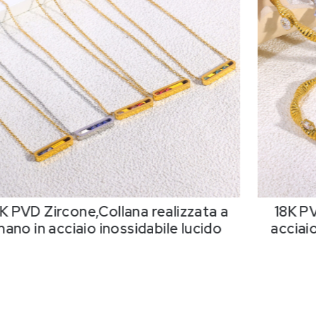
K PVD Zircone,Collana realizzata a
18K PV
ano in acciaio inossidabile lucido
acciaio