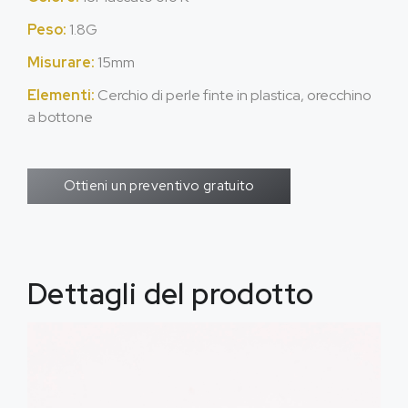
Peso:
1.8G
Misurare:
15mm
Elementi:
Cerchio di perle finte in plastica, orecchino
a bottone
Ottieni un preventivo gratuito
Dettagli del prodotto