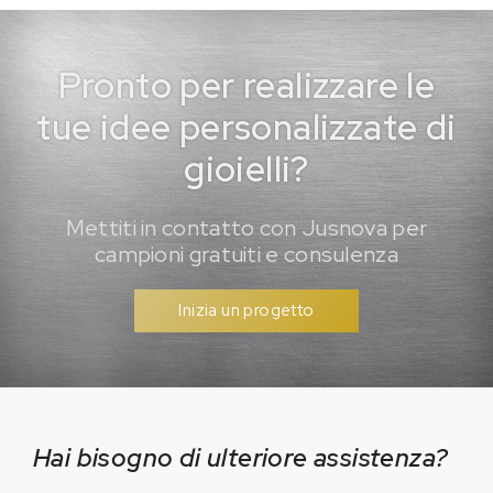
Pronto per realizzare le
tue idee personalizzate di
gioielli?
Mettiti in contatto con Jusnova per
campioni gratuiti e consulenza
Inizia un progetto
Hai bisogno di ulteriore assistenza?