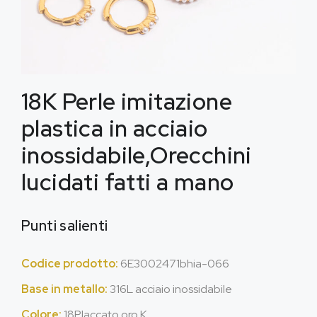
18K Perle imitazione
plastica in acciaio
inossidabile,Orecchini
lucidati fatti a mano
Punti salienti
Codice prodotto:
6E3002471bhia-066
Base in metallo:
316L acciaio inossidabile
Colore:
18Placcato oro K