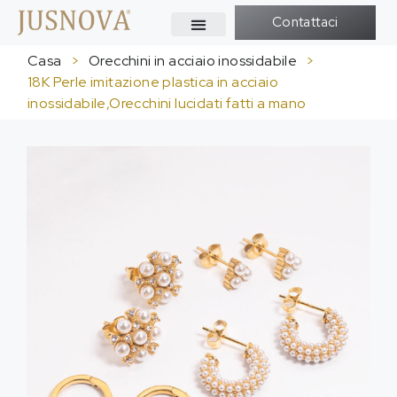
Contattaci
Casa
>
Orecchini in acciaio inossidabile
>
18K Perle imitazione plastica in acciaio
inossidabile,Orecchini lucidati fatti a mano