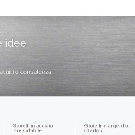
e idee
atuiti e consulenza
Gioielli in acciaio
Gioielli in argento
inossidabile
sterling