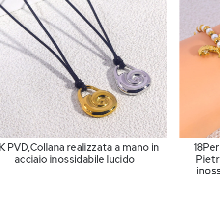
K PVD,Collana realizzata a mano in
18Per
acciaio inossidabile lucido
Pietr
inos