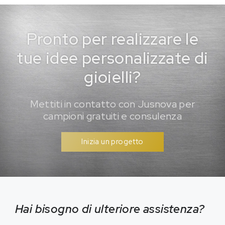
Pronto per realizzare le
tue idee personalizzate di
gioielli?
Mettiti in contatto con Jusnova per
campioni gratuiti e consulenza
Inizia un progetto
Hai bisogno di ulteriore assistenza?