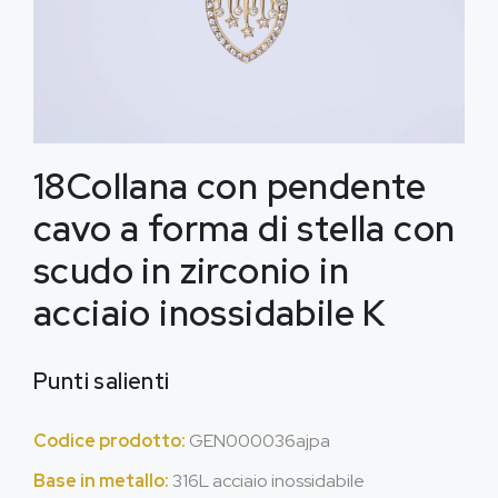
18Collana con pendente
cavo a forma di stella con
scudo in zirconio in
acciaio inossidabile K
Punti salienti
Codice prodotto:
GEN000036ajpa
Base in metallo:
316L acciaio inossidabile