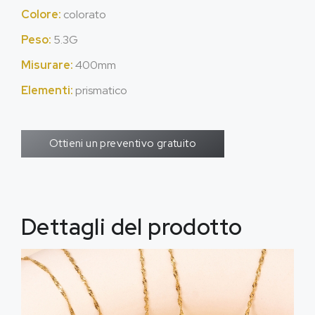
Colore:
colorato
Peso:
5.3G
Misurare:
400mm
Elementi:
prismatico
Ottieni un preventivo gratuito
Dettagli del prodotto