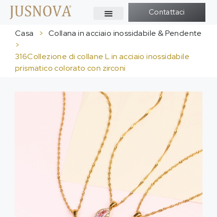
Contattaci
Casa
>
Collana in acciaio inossidabile & Pendente
>
316Collezione di collane L in acciaio inossidabile
prismatico colorato con zirconi