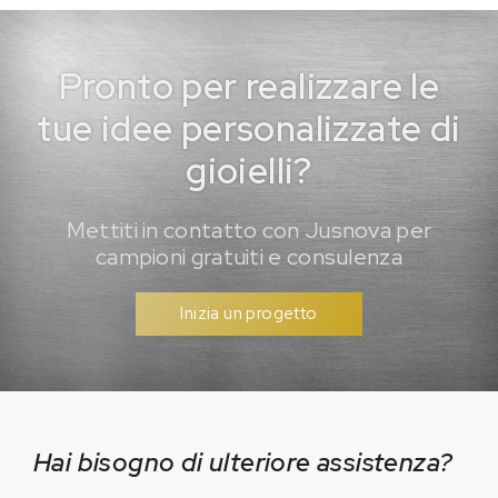
Pronto per realizzare le
tue idee personalizzate di
gioielli?
Mettiti in contatto con Jusnova per
campioni gratuiti e consulenza
Inizia un progetto
Hai bisogno di ulteriore assistenza?