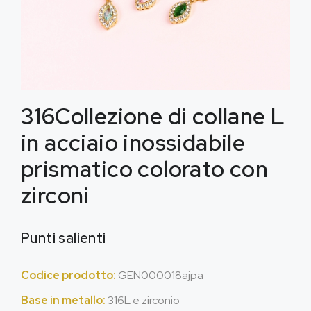
316Collezione di collane L
in acciaio inossidabile
prismatico colorato con
zirconi
Punti salienti
Codice prodotto:
GEN000018ajpa
Base in metallo:
316L e zirconio