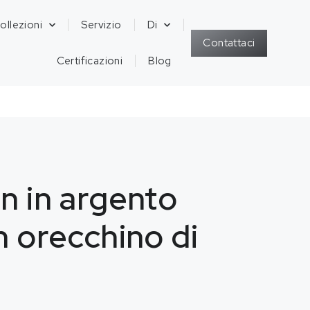
ollezioni
Servizio
Di
Contattaci
Certificazioni
Blog
n in argento
n orecchino di