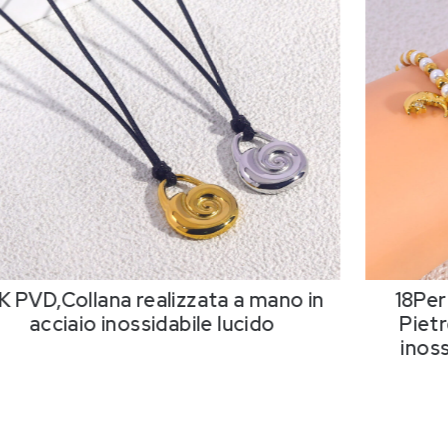
K PVD,Collana realizzata a mano in
18Per
acciaio inossidabile lucido
Pietr
inos