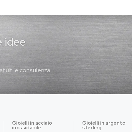
e idee
atuiti e consulenza
Gioielli in acciaio
Gioielli in argento
inossidabile
sterling