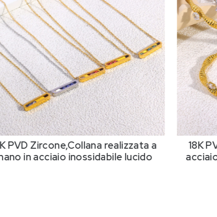
K PVD Zircone,Collana realizzata a
18K PV
ano in acciaio inossidabile lucido
acciaio