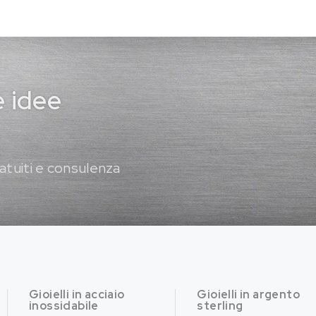
e idee
atuiti e consulenza
Gioielli in acciaio
Gioielli in argento
inossidabile
sterling