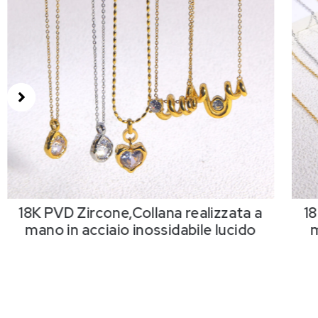
18K PVD Zircone,Collana realizzata a
18
mano in acciaio inossidabile lucido
m