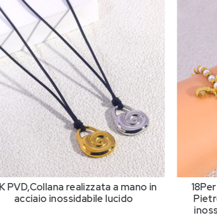
K PVD,Collana realizzata a mano in
18Per
acciaio inossidabile lucido
Pietr
inos