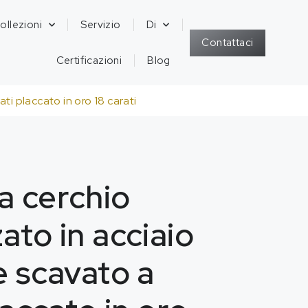
ollezioni
Servizio
Di
Contattaci
Certificazioni
Blog
ti placcato in oro 18 carati
a cerchio
ato in acciaio
e scavato a