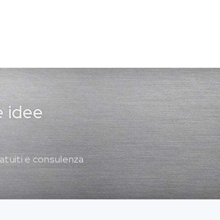
e idee
atuiti e consulenza