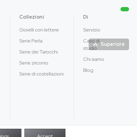
Collezioni
Di
Gioielli con lettere
Servizio
Serie Perla
Caso di
Superiore
studio
Serie dei Tarocchi
Chi siamo
Serie zirconio
Blog
Serie di costellazioni