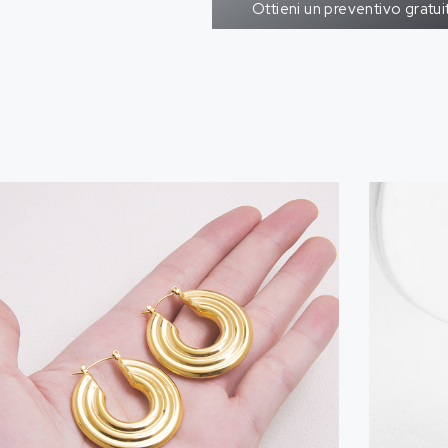
Ottieni un preventivo gratui