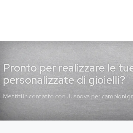
Pronto per realizzare le tu
personalizzate di gioielli?
Mettiti in contatto con Jusnova per campioni gr