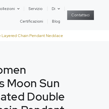
ollezioni
Servizio
Di
Contattaci
Certificazioni
Blog
 Layered Chain Pendant Necklace
omen
es Moon Sun
lated Double