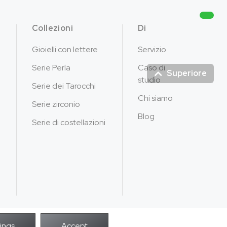
Collezioni
Di
Gioielli con lettere
Servizio
Serie Perla
Caso di
Superiore
studio
Serie dei Tarocchi
Chi siamo
Serie zirconio
Blog
Serie di costellazioni