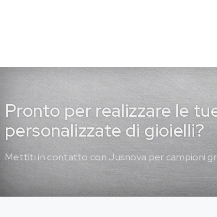
Pronto per realizzare le tu
personalizzate di gioielli?
Mettiti in contatto con Jusnova per campioni gr