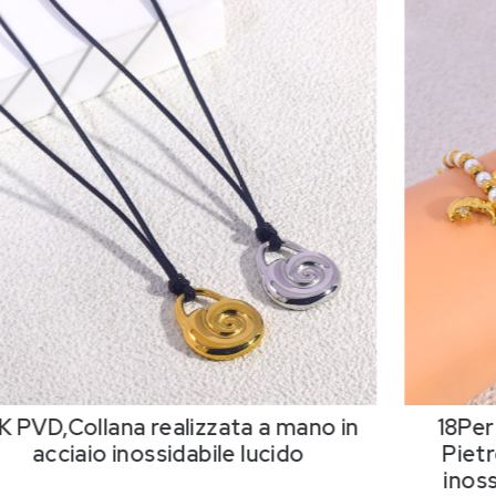
K PVD,Collana realizzata a mano in
18Per
acciaio inossidabile lucido
Pietr
inos