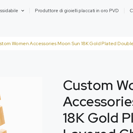
ossidabile
Produttore di gioielli placcati in oro PVD
C
stom Women Accessories Moon Sun 18K Gold Plated Double
Custom W
Accessori
18K Gold P