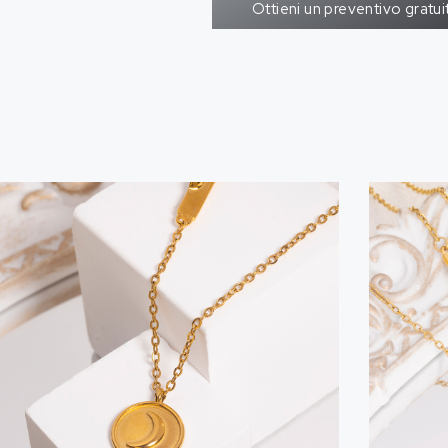
Ottieni un preventivo gratui