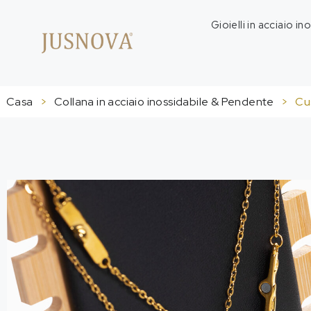
Gioielli in acciaio in
Casa
>
Collana in acciaio inossidabile & Pendente
>
Cu