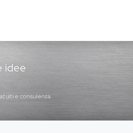
e idee
atuiti e consulenza