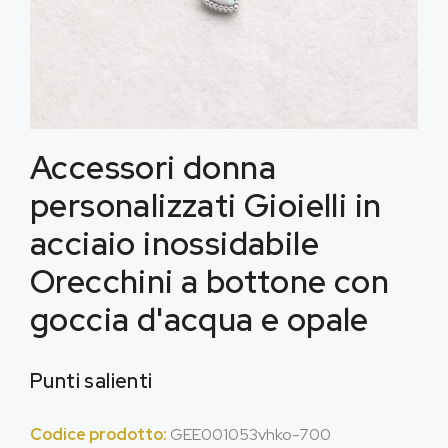
Accessori donna
personalizzati Gioielli in
acciaio inossidabile
Orecchini a bottone con
goccia d'acqua e opale
Punti salienti
Codice prodotto:
GEE001053vhko-700