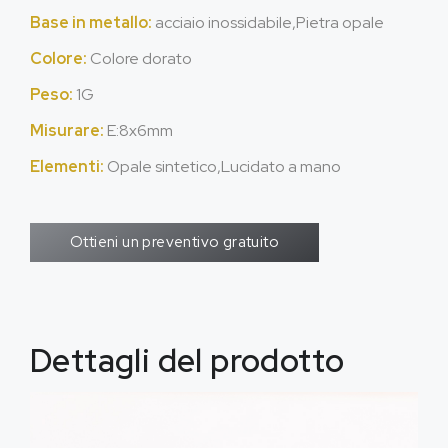
Base in metallo:
acciaio inossidabile,Pietra opale
Colore:
Colore dorato
Peso:
1G
Misurare:
E:8x6mm
Elementi:
Opale sintetico,Lucidato a mano
Ottieni un preventivo gratuito
Dettagli del prodotto