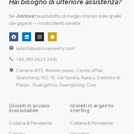
Hai bisogno di ulteriore assistenza?
Se
Jusnova
ha prodotto di meglio stando sulle spalle
dei giganti — i nostri clienti creativi.
sales5@jusnovajewelry.com
+86 189 2623 2416
Camera 403, 4esimo piano, Centro affari
Qiancheng, NO. 19, Via Yansha, Nanpu, Distretto di
Panyu., Guangzhou, Guangdong, Cina
Gioielli in acciaio
Gioielli in argento
inossidabile
sterling
Collana & Pendente
Collana & Pendente
Catena
Orecchini