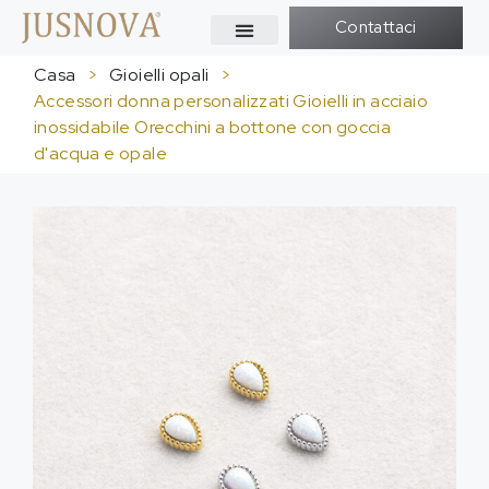
Contattaci
Casa
>
Gioielli opali
>
Accessori donna personalizzati Gioielli in acciaio
inossidabile Orecchini a bottone con goccia
d'acqua e opale