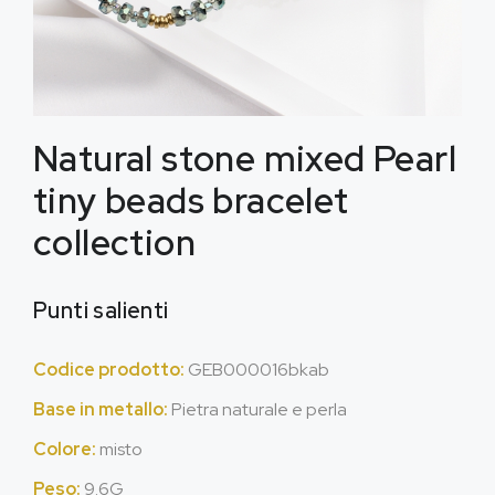
Natural stone mixed Pearl
tiny beads bracelet
collection
Punti salienti
Codice prodotto:
GEB000016bkab
Base in metallo:
Pietra naturale e perla
Colore:
misto
Peso:
9.6G