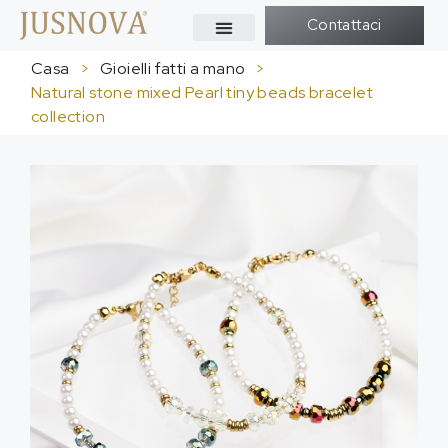
Contattaci
Casa
>
Gioielli fatti a mano
>
Natural stone mixed Pearl tiny beads bracelet
collection