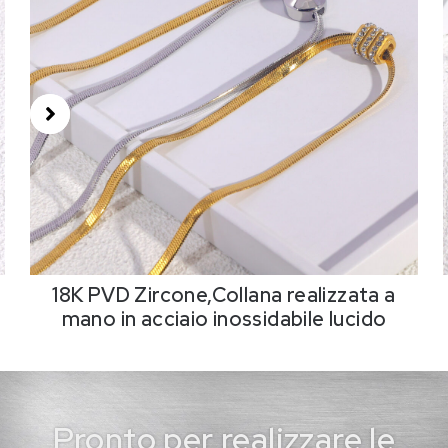
18K PVD Zircone,Collana realizzata a
mano in acciaio inossidabile lucido
Pronto per realizzare le