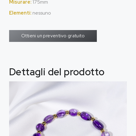
Misurare:
175mm
Elementi:
nessuno
Ottieni un preventivo gratuito
Dettagli del prodotto