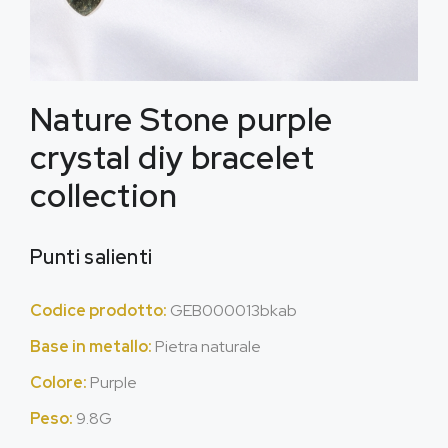
Nature Stone purple
crystal diy bracelet
collection
Punti salienti
Codice prodotto:
GEB000013bkab
Base in metallo:
Pietra naturale
Colore:
Purple
Peso:
9.8G