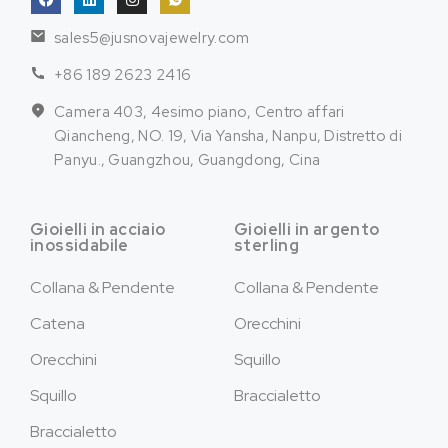
sales5@jusnovajewelry.com
+86 189 2623 2416
Camera 403, 4esimo piano, Centro affari
Qiancheng, NO. 19, Via Yansha, Nanpu, Distretto di
Panyu., Guangzhou, Guangdong, Cina
Gioielli in acciaio
Gioielli in argento
inossidabile
sterling
Collana & Pendente
Collana & Pendente
Catena
Orecchini
Orecchini
Squillo
Squillo
Braccialetto
Braccialetto