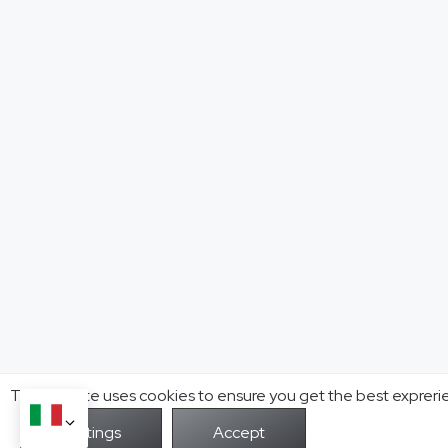
This website uses cookies to ensure you get the best expreri