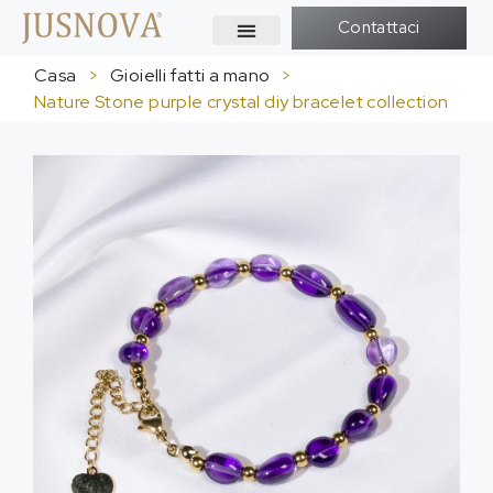
Contattaci
Casa
>
Gioielli fatti a mano
>
Nature Stone purple crystal diy bracelet collection