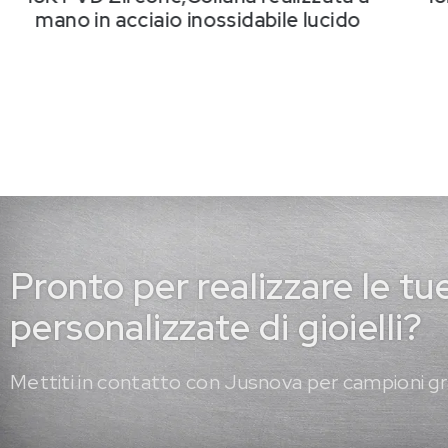
mano in acciaio inossidabile lucido
Pronto per realizzare le tu
personalizzate di gioielli?
Mettiti in contatto con Jusnova per campioni gr