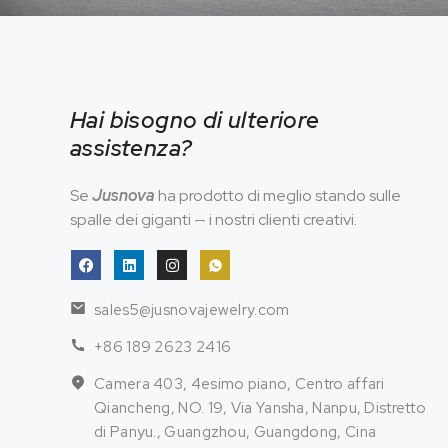
Hai bisogno di ulteriore
assistenza?
Se
Jusnova
ha prodotto di meglio stando sulle
spalle dei giganti — i nostri clienti creativi.
sales5@jusnovajewelry.com
+86 189 2623 2416
Camera 403, 4esimo piano, Centro affari
Qiancheng, NO. 19, Via Yansha, Nanpu, Distretto
di Panyu., Guangzhou, Guangdong, Cina