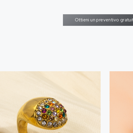
Ottieni un preventivo gratui