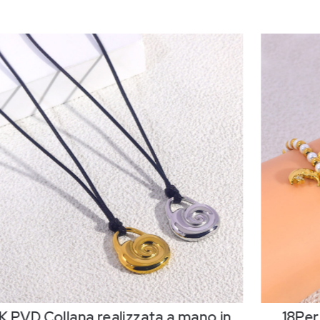
K PVD,Collana realizzata a mano in
18Per