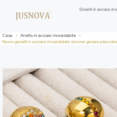
Gioielli in acciaio in
Casa
>
Anello in acciaio inossidabile
>
Nuovi gioielli in acciaio inossidabile zircone grosso placcat