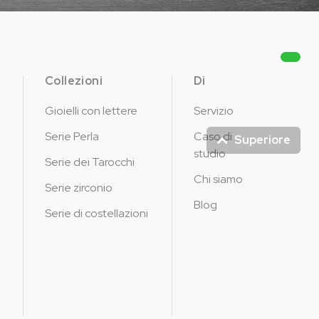
Collezioni
Di
Gioielli con lettere
Servizio
Serie Perla
Caso di
Superiore
studio
Serie dei Tarocchi
Chi siamo
Serie zirconio
Blog
Serie di costellazioni