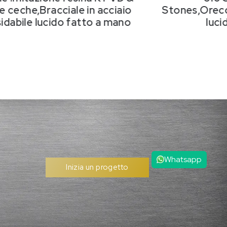
e ceche,Bracciale in acciaio
Stones
,Orecc
sidabile lucido fatto a mano
luci
Whatsapp
Inizia un progetto