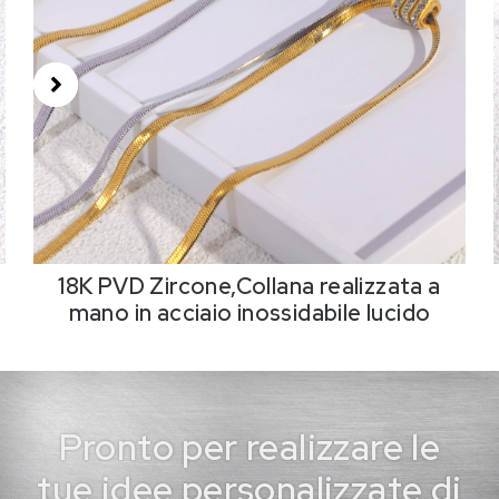
18K PVD Zircone,Collana realizzata a
mano in acciaio inossidabile lucido
Pronto per realizzare le
tue idee personalizzate di