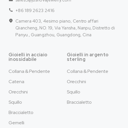
sales5@jusnovajewelry.com
+86 189 2623 2416
Camera 403, 4esimo piano, Centro affari
Qiancheng, NO. 19, Via Yansha, Nanpu, Distretto di
Panyu., Guangzhou, Guangdong, Cina
Gioielli in acciaio
Gioielli in argento
inossidabile
sterling
Collana & Pendente
Collana & Pendente
Catena
Orecchini
Orecchini
Squillo
Squillo
Braccialetto
Braccialetto
Gemelli