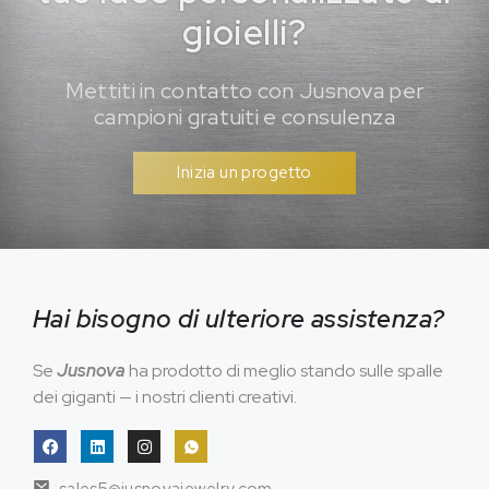
gioielli?
Mettiti in contatto con Jusnova per
campioni gratuiti e consulenza
Inizia un progetto
Hai bisogno di ulteriore assistenza?
Se
Jusnova
ha prodotto di meglio stando sulle spalle
dei giganti — i nostri clienti creativi.