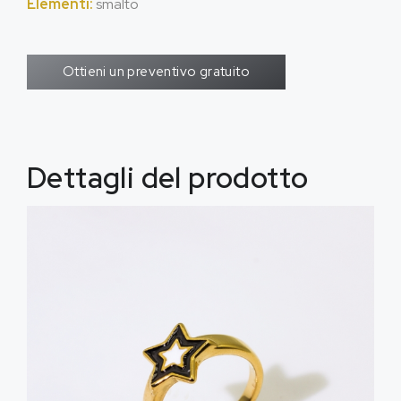
Elementi:
smalto
Ottieni un preventivo gratuito
Dettagli del prodotto