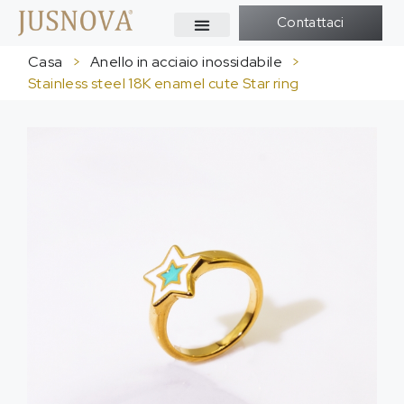
Contattaci
Casa
>
Anello in acciaio inossidabile
>
Stainless steel 18K enamel cute Star ring