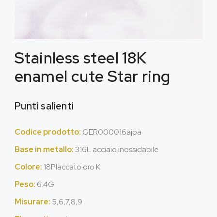
Stainless steel 18K
enamel cute Star ring
Punti salienti
Codice prodotto:
GER000016ajoa
Base in metallo:
316L acciaio inossidabile
Colore:
18Placcato oro K
Peso:
6.4G
Misurare:
5,6,7,8,9