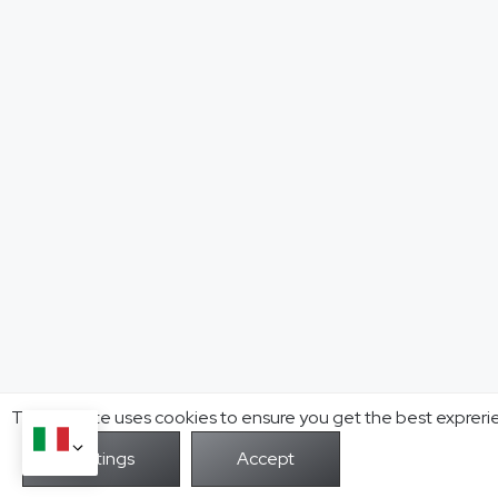
This website uses cookies to ensure you get the best expreri