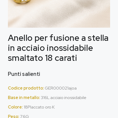
Anello per fusione a stella
in acciaio inossidabile
smaltato 18 carati
Punti salienti
Codice prodotto:
GER000021ajoa
Base in metallo:
316L acciaio inossidabile
Colore:
18Placcato oro K
Peso:
7.6G