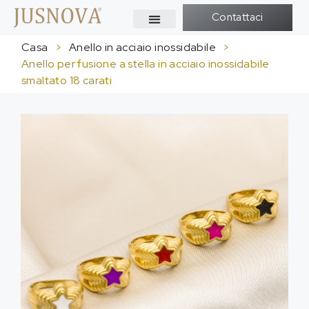
Contattaci
Casa
>
Anello in acciaio inossidabile
>
Anello per fusione a stella in acciaio inossidabile
smaltato 18 carati