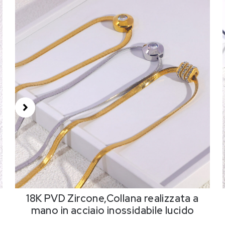
18K PVD Zircone,Collana realizzata a
mano in acciaio inossidabile lucido