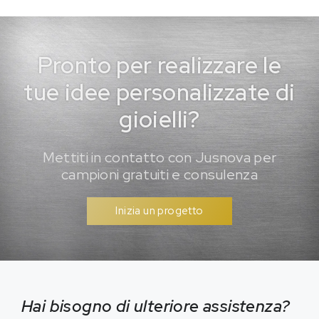
Pronto per realizzare le
tue idee personalizzate di
gioielli?
Mettiti in contatto con Jusnova per
campioni gratuiti e consulenza
Inizia un progetto
Hai bisogno di ulteriore assistenza?