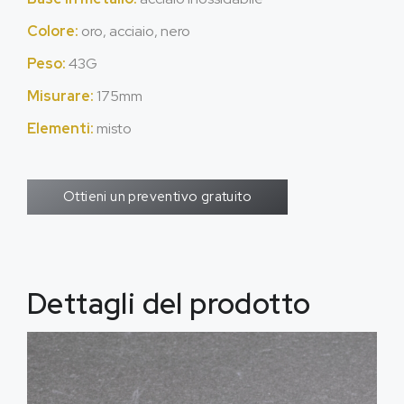
Colore:
oro, acciaio, nero
Peso:
43G
Misurare:
175mm
Elementi:
misto
Ottieni un preventivo gratuito
Dettagli del prodotto