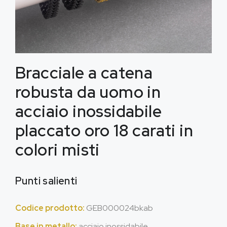
Bracciale a catena
robusta da uomo in
acciaio inossidabile
placcato oro 18 carati in
colori misti
Punti salienti
Codice prodotto:
GEB000024bkab
Base in metallo:
acciaio inossidabile