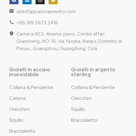
sales5@jusnovajewelry.com
+86 189 2623 2416
Camera 403, 4esimo piano, Centro affari
Qiancheng, NO. 19, Via Yansha, Nanpu, Distretto di
Panyu., Guangzhou, Guangdong, Cina
Gioielli in acciaio
Gioielli in argento
inossidabile
sterling
Collana & Pendente
Collana & Pendente
Catena
Orecchini
Orecchini
Squillo
Squillo
Braccialetto
Braccialetto