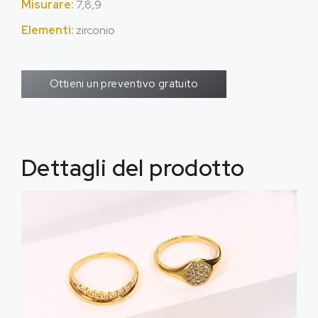
Misurare:
7,8,9
Elementi:
zirconio
Ottieni un preventivo gratuito
Dettagli del prodotto