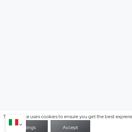
This website uses cookies to ensure you get the best expreri