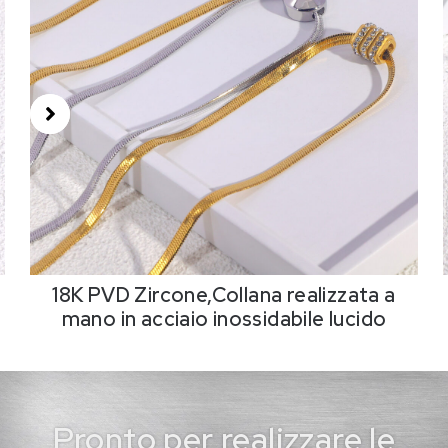
18K PVD Zircone,Collana realizzata a
mano in acciaio inossidabile lucido
Pronto per realizzare le