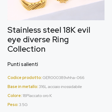
Stainless steel 18K evil
eye diverse Ring
Collection
Punti salienti
Codice prodotto:
GER000389vhha-066
Base in metallo:
316L acciaio inossidabile
Colore:
18Placcato oro K
Peso:
3.5G