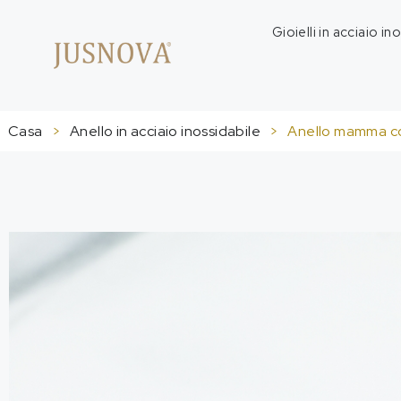
Gioielli in acciaio in
Casa
>
Anello in acciaio inossidabile
>
Anello mamma con