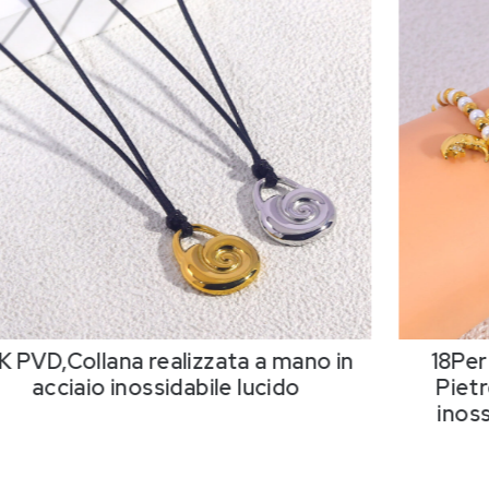
K PVD,Collana realizzata a mano in
18Per
acciaio inossidabile lucido
Pietr
inos