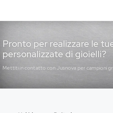
Pronto per realizzare le tu
personalizzate di gioielli?
Mettiti in contatto con Jusnova per campioni gr