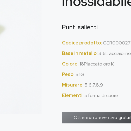
inossidabil
Punti salienti
Codice prodotto:
GER000027
Base in metallo:
316L acciaio ino
Colore:
18Placcato oro K
Peso:
5.1G
Misurare:
5,6,7,8,9
Elementi:
a forma di cuore
Ottieni un preventivo gratui