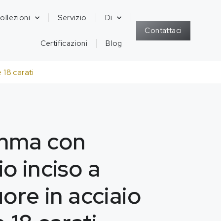
ollezioni
Servizio
Di
Contattaci
Certificazioni
Blog
 18 carati
mma con
o inciso a
ore in acciaio