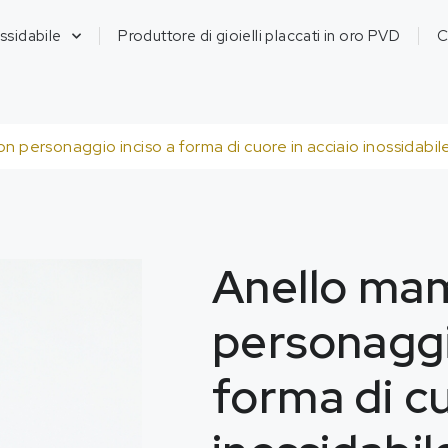
ossidabile
Produttore di gioielli placcati in oro PVD
C
 personaggio inciso a forma di cuore in acciaio inossidabile
Anello ma
personaggi
forma di cu