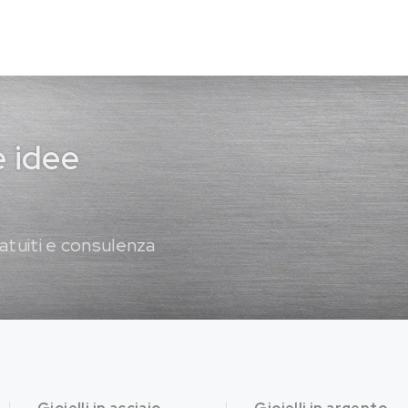
e idee
atuiti e consulenza