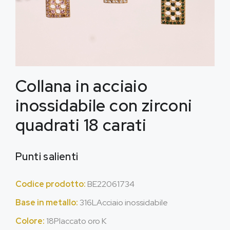
Collana in acciaio
inossidabile con zirconi
quadrati 18 carati
Punti salienti
Codice prodotto:
BE22061734
Base in metallo:
316LAcciaio inossidabile
Colore:
18Placcato oro K