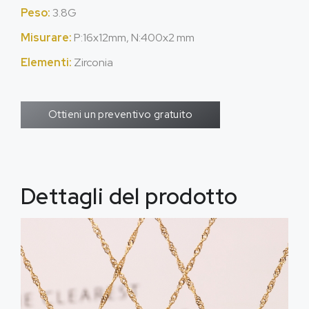
Peso:
3.8G
Misurare:
P:16x12mm, N:400x2 mm
Elementi:
Zirconia
Ottieni un preventivo gratuito
Dettagli del prodotto