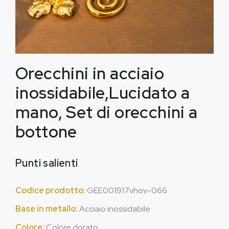
Orecchini in acciaio
inossidabile,Lucidato a
mano, Set di orecchini a
bottone
Punti salienti
Codice prodotto:
GEE001917vhov-066
Base in metallo:
Acciaio inossidabile
Colore:
Colore dorato