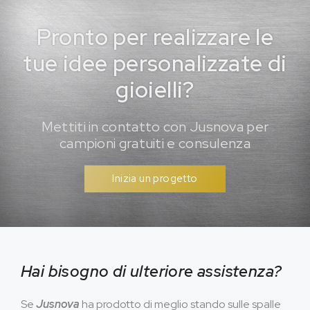
Pronto per realizzare le
tue idee personalizzate di
gioielli?
Mettiti in contatto con Jusnova per
campioni gratuiti e consulenza
Inizia un progetto
Hai bisogno di ulteriore assistenza?
Se
Jusnova
ha prodotto di meglio stando sulle spalle