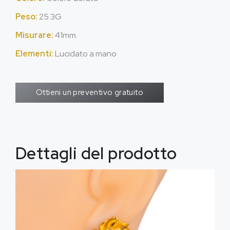
Peso:
25.3G
Misurare:
41mm
Elementi:
Lucidato a mano
Ottieni un preventivo gratuito
Dettagli del prodotto