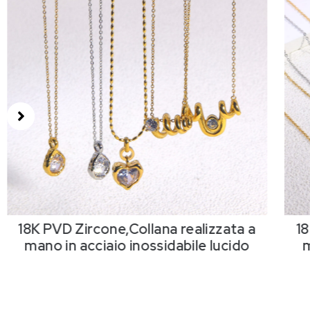
18K PVD Zircone,Collana realizzata a
18
mano in acciaio inossidabile lucido
m