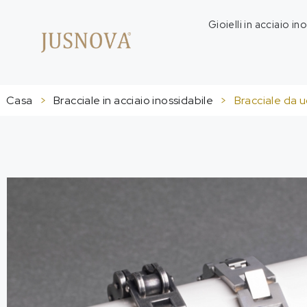
Gioielli in acciaio in
Casa
>
Bracciale in acciaio inossidabile
>
Bracciale da u