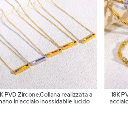
K PVD Zircone,Collana realizzata a
18K PV
ano in acciaio inossidabile lucido
acciaio