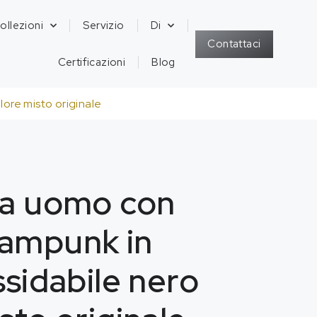
ollezioni
Servizio
Di
Contattaci
Certificazioni
Blog
ore misto originale
da uomo con
eampunk in
ssidabile nero