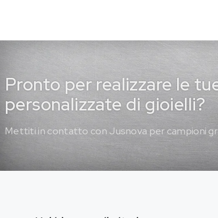
Pronto per realizzare le tu
personalizzate di gioielli?
Mettiti in contatto con Jusnova per campioni gr