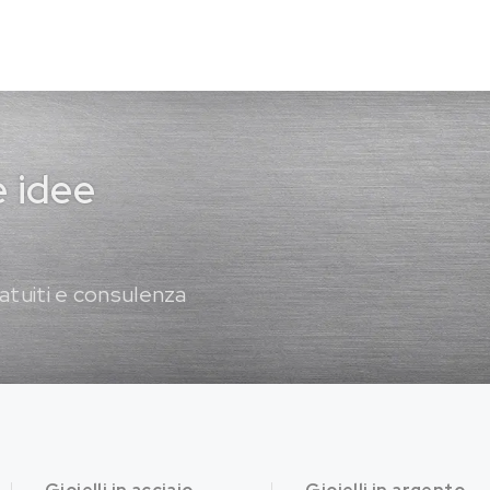
e idee
atuiti e consulenza