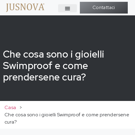
Contattaci
Che cosa sono i gioielli
Swimproof e come
prendersene cura?
Casa
>
Che cosa sono i gioielli Swimproof e come prendersene
cura?