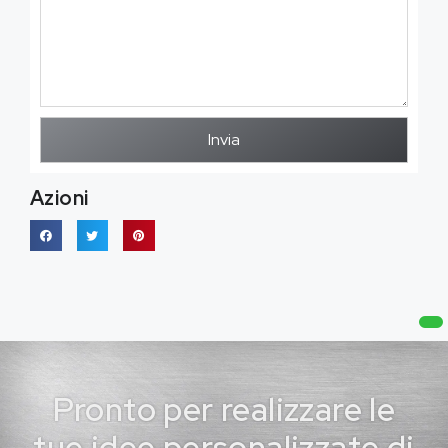
Invia
Azioni
Pronto per realizzare le
tue idee personalizzate di