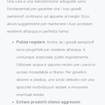
Una cura e una manutenzione adeguate sono
fondamentali per garantire che i tuoi gioielli
swimproof continuino ad apparire al meglio. Ecco
alcuni suggerimenti per mantenere i tuoi accessori
resistenti all'acqua in perfetta forma:
Pulizia regolare
: Anche se i gioielli swimproof
sono progettati per resistere all’acqua, è
comunque essenziale pulirlo regolarmente.
Utilizzare acqua e sapone neutro per i pezzi in
acciaio inossidabile e titanio. Per gioielli in
silicone e plastica, uno scrub delicato con una
spazzola morbida può aiutare a rimuovere
eventuali residui.
Evitare prodotti chimici aggressivi
: