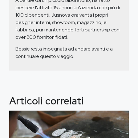
A partire da un piccolo laboratorio, ha fatto
crescere l'attività 15 anni in un'azienda con più di
100 dipendenti. Jusnova ora vanta i propri
designer interni, showroom, magazzino, e
fabbrica, pur mantenendo forti partnership con
over 200 fornitori fidati.
Bessie resta impegnata ad andare avanti e a
continuare questo viaggio.
Articoli correlati