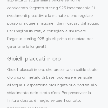
soprattutto acqua salata. Anche se non è
considerato “argento sterling 925 impermeabile,” i
rivestimenti protettivi e la manutenzione regolare
possono aiutare a mitigare i danni causati dall’acqua.
Per i migliori risultati, è consigliabile rimuovere
l'argento sterling 925 gioielli prima di nuotare per
garantirne la longevità.
Gioielli placcati in oro
Gioielli placcati in oro, che presenta un sottile strato
d'oro su un metallo di base, può essere sensibile
all'acqua. L'esposizione prolungata può portare allo
sbiadimento dello strato d'oro. Per preservare la
finitura dorata, è meglio evitare il contatto