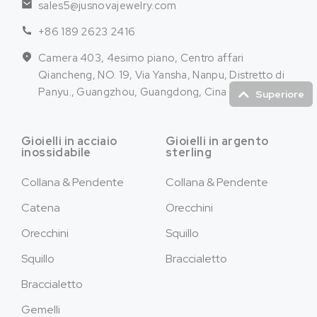
sales5@jusnovajewelry.com
+86 189 2623 2416
Camera 403, 4esimo piano, Centro affari
Qiancheng, NO. 19, Via Yansha, Nanpu, Distretto di
Panyu., Guangzhou, Guangdong, Cina
Superiore
Gioielli in acciaio
Gioielli in argento
inossidabile
sterling
Collana & Pendente
Collana & Pendente
Catena
Orecchini
Orecchini
Squillo
Squillo
Braccialetto
Braccialetto
Gemelli