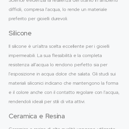
Science evidenzia la resilienza del titanio in ambienti
difficili, compresa l'acqua, lo rende un materiale
preferito per gioielli durevoli.
Silicone
Il silicone è un'altra scelta eccellente per i gioielli
impermeabili. La sua flessibilità e la completa
resistenza all'acqua lo rendono perfetto sia per
l'esposizione in acqua dolce che salata. Gli studi sui
materiali siliconici indicano che mantengono la forma
e il colore anche con il contatto regolare con l'acqua,
rendendoli ideali per stili di vita attivi.
Ceramica e Resina