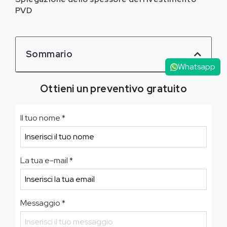
PVD
Sommario
Whatsapp
Ottieni un preventivo gratuito
Il tuo nome
*
La tua e-mail
*
Messaggio
*