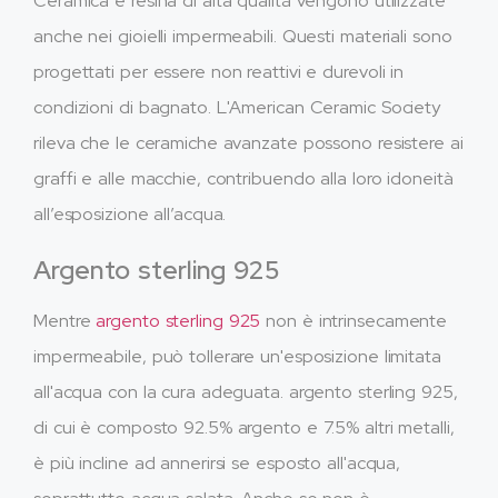
Ceramica e resina di alta qualità vengono utilizzate
anche nei gioielli impermeabili. Questi materiali sono
progettati per essere non reattivi e durevoli in
condizioni di bagnato. L'American Ceramic Society
rileva che le ceramiche avanzate possono resistere ai
graffi e alle macchie, contribuendo alla loro idoneità
all’esposizione all’acqua.
Argento sterling 925
Mentre
argento sterling 925
non è intrinsecamente
impermeabile, può tollerare un'esposizione limitata
all'acqua con la cura adeguata. argento sterling 925,
di cui è composto 92.5% argento e 7.5% altri metalli,
è più incline ad annerirsi se esposto all'acqua,