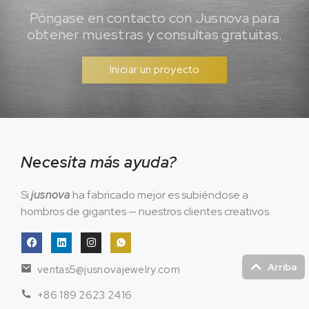
Póngase en contacto con Jusnova para
obtener muestras y consultas gratuitas.
Iniciar un proyecto
Necesita más ayuda?
Si
jusnova
ha fabricado mejor es subiéndose a
hombros de gigantes — nuestros clientes creativos.
Arriba
ventas5@jusnovajewelry.com
+86 189 2623 2416