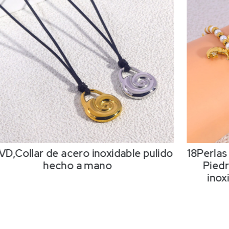
VD,Collar de acero inoxidable pulido
18Perlas
hecho a mano
Piedr
inox