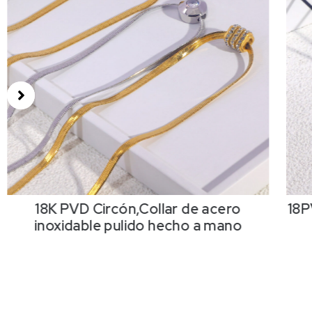
18K PVD Circón,Collar de acero
18P
inoxidable pulido hecho a mano