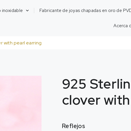
 inoxidable
Fabricante de joyas chapadas en oro de PV
Acerca 
er with pearl earring
925
Sterlin
clover with
Reflejos