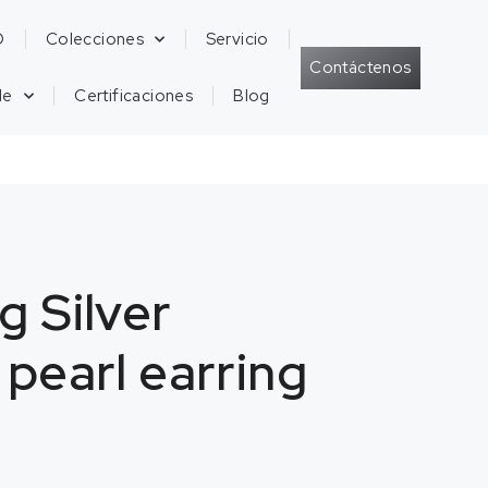
D
Colecciones
Servicio
Contáctenos
de
Certificaciones
Blog
g Silver
 pearl earring