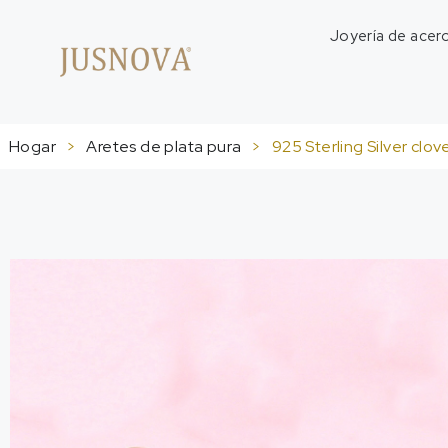
Joyería de acero
Hogar
>
Aretes de plata pura
>
925
Sterling Silver clov