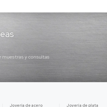
deas
 muestras y consultas
Joyería de acero
Joyería de plata