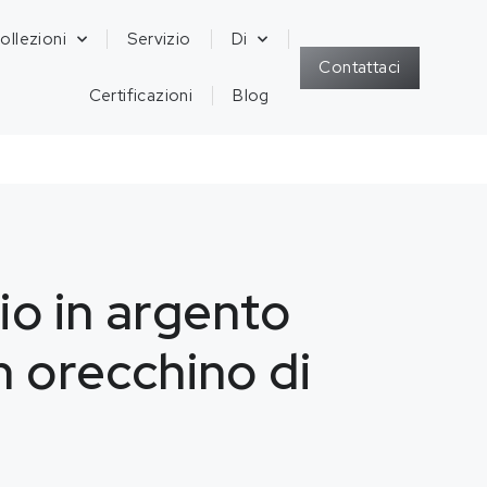
ollezioni
Servizio
Di
Contattaci
Certificazioni
Blog
io in argento
n orecchino di