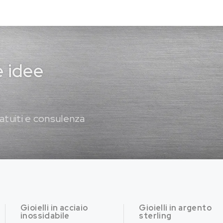
e idee
atuiti e consulenza
Gioielli in acciaio
Gioielli in argento
inossidabile
sterling