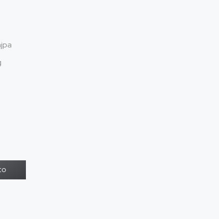
jpa
g
to