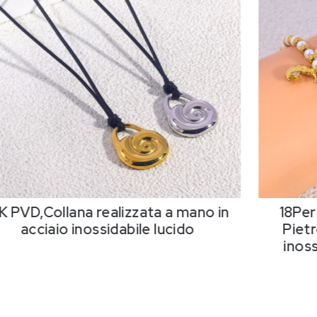
K PVD,Collana realizzata a mano in
18Per
acciaio inossidabile lucido
Pietr
inos