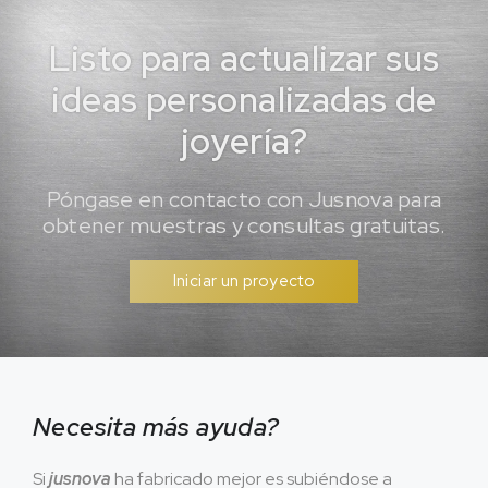
Listo para actualizar sus
ideas personalizadas de
joyería?
Póngase en contacto con Jusnova para
obtener muestras y consultas gratuitas.
Iniciar un proyecto
Necesita más ayuda?
Si
jusnova
ha fabricado mejor es subiéndose a