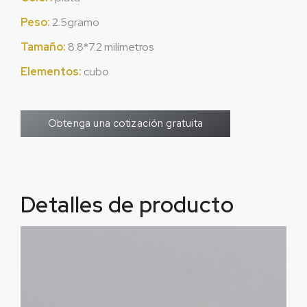
Peso:
2.5gramo
Tamaño:
8.8*7.2 milímetros
Elementos:
cubo
Obtenga una cotización gratuita
Detalles de producto