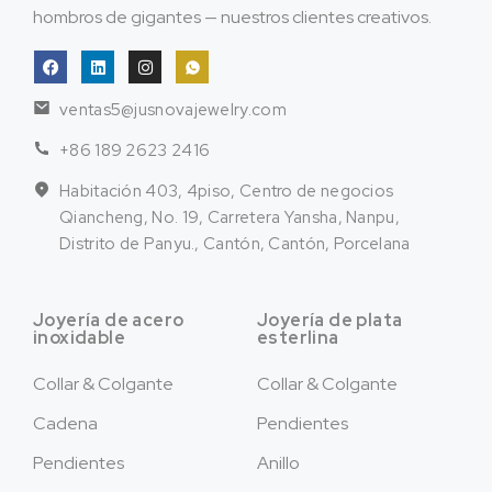
hombros de gigantes — nuestros clientes creativos.
ventas5@jusnovajewelry.com
+86 189 2623 2416
Habitación 403, 4piso, Centro de negocios
Qiancheng, No. 19, Carretera Yansha, Nanpu,
Distrito de Panyu., Cantón, Cantón, Porcelana
Joyería de acero
Joyería de plata
inoxidable
esterlina
Collar & Colgante
Collar & Colgante
Cadena
Pendientes
Pendientes
Anillo