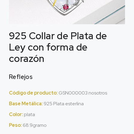
925 Collar de Plata de
Ley con forma de
corazón
Reflejos
Código de producto:
GSN000003 nosotros
Base Metálica:
925 Plata esterlina
Color:
plata
Peso:
68.9gramo