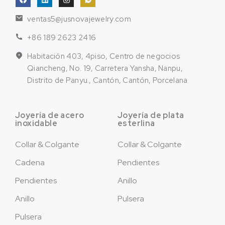
ventas5@jusnovajewelry.com
+86 189 2623 2416
Habitación 403, 4piso, Centro de negocios
Qiancheng, No. 19, Carretera Yansha, Nanpu,
Distrito de Panyu., Cantón, Cantón, Porcelana
Joyería de acero
Joyería de plata
inoxidable
esterlina
Collar & Colgante
Collar & Colgante
Cadena
Pendientes
Pendientes
Anillo
Anillo
Pulsera
Pulsera