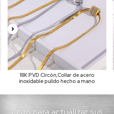
18K PVD Circón,Collar de acero
inoxidable pulido hecho a mano
Listo para actualizar sus