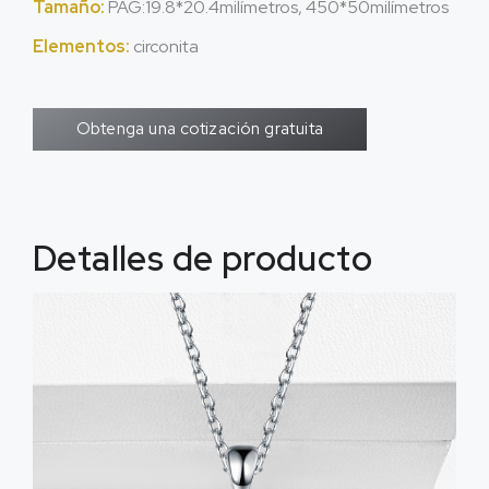
Tamaño:
PAG:19.8*20.4milímetros, 450*50milímetros
Elementos:
circonita
Obtenga una cotización gratuita
Detalles de producto