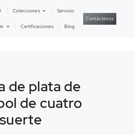
D
Colecciones
Servicio
Contáctenos
de
Certificaciones
Blog
a de plata de
bol de cuatro
 suerte