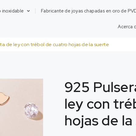
 inoxidable
Fabricante de joyas chapadas en oro de PV
Acerca 
ta de ley con trébol de cuatro hojas de la suerte
925 Pulser
ley con tré
hojas de la