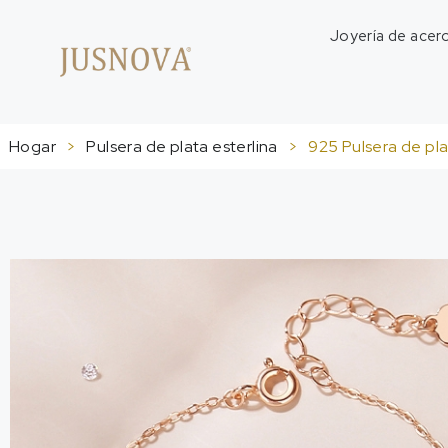
Joyería de acero
Hogar
>
Pulsera de plata esterlina
>
925 Pulsera de pla