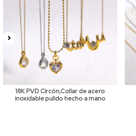
18K PVD Circón,Collar de acero
inoxidable pulido hecho a mano