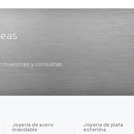
deas
 muestras y consultas
Joyería de acero
Joyería de plata
inoxidable
esterlina