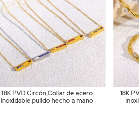
18K PVD Circón,Collar de acero
18K PV
inoxidable pulido hecho a mano
inox