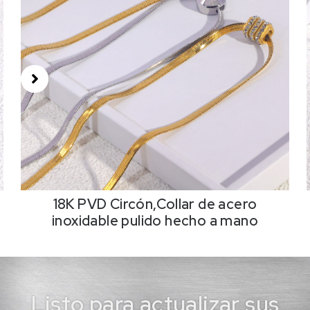
18K PVD Circón,Collar de acero
inoxidable pulido hecho a mano
Listo para actualizar sus