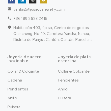
ventas5@jusnovajewelry.com
+86 189 2623 2416
Habitación 403, 4piso, Centro de negocios
Qiancheng, No. 19, Carretera Yansha, Nanpu,
Distrito de Panyu., Cantón, Cantón, Porcelana
Joyería de acero
Joyería de plata
inoxidable
esterlina
Collar & Colgante
Collar & Colgante
Cadena
Pendientes
Pendientes
Anillo
Anillo
Pulsera
Pulsera