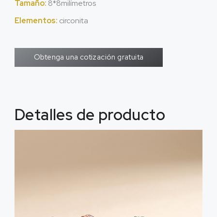
Tamaño:
8*8milímetros
Elementos:
circonita
Obtenga una cotización gratuita
Detalles de producto