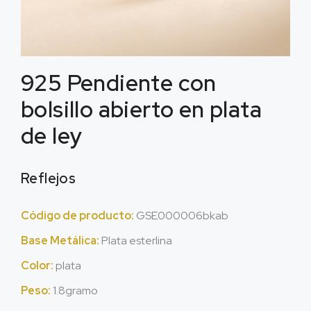
925 Pendiente con
bolsillo abierto en plata
de ley
Reflejos
Código de producto:
GSE000006bkab
Base Metálica:
Plata esterlina
Color:
plata
Peso:
1.8gramo