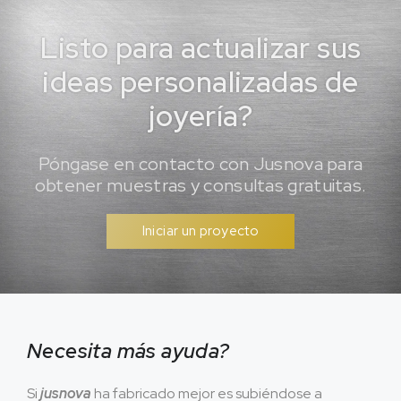
Listo para actualizar sus
ideas personalizadas de
joyería?
Póngase en contacto con Jusnova para
obtener muestras y consultas gratuitas.
Iniciar un proyecto
Necesita más ayuda?
Si
jusnova
ha fabricado mejor es subiéndose a