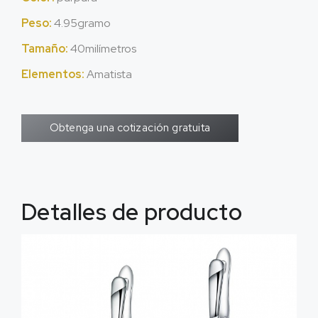
Peso:
4.95gramo
Tamaño:
40milímetros
Elementos:
Amatista
Obtenga una cotización gratuita
Detalles de producto