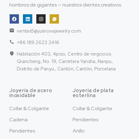
hombros de gigantes — nuestros clientes creativos.
ventas5@jusnovajewelry.com
+86 189 2623 2416
Habitación 403, 4piso, Centro de negocios
Qiancheng, No. 19, Carretera Yansha, Nanpu,
Distrito de Panyu., Cantón, Cantón, Porcelana
Joyería de acero
Joyería de plata
inoxidable
esterlina
Collar & Colgante
Collar & Colgante
Cadena
Pendientes
Pendientes
Anillo