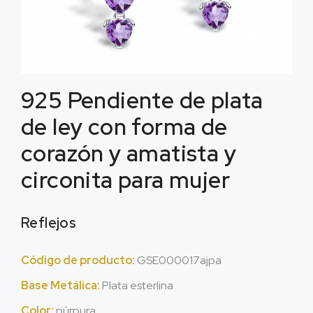
925 Pendiente de plata
de ley con forma de
corazón y amatista y
circonita para mujer
Reflejos
Código de producto:
GSE000017ajpa
Base Metálica:
Plata esterlina
Color:
púrpura