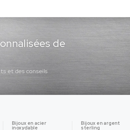
sonnalisées de
ts et des conseils
Bijoux en acier
Bijoux en argent
inoxydable
sterling