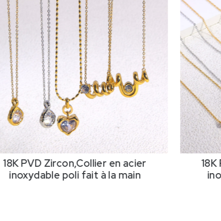
18K PVD Zircon,Collier en acier
18K 
inoxydable poli fait à la main
ino