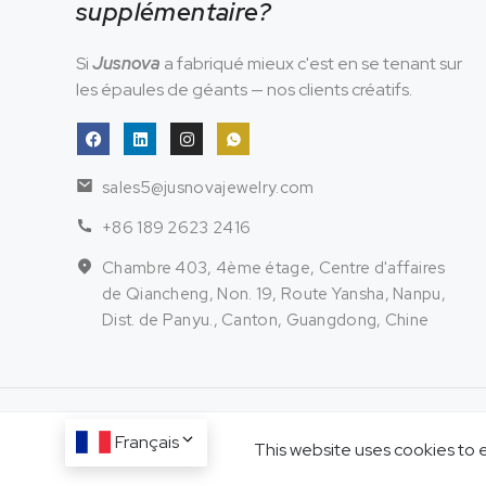
supplémentaire?
Si
Jusnova
a fabriqué mieux c'est en se tenant sur
les épaules de géants — nos clients créatifs.
sales5@jusnovajewelry.com
+86 189 2623 2416
Chambre 403, 4ème étage, Centre d'affaires
de Qiancheng, Non. 19, Route Yansha, Nanpu,
Dist. de Panyu., Canton, Guangdong, Chine
Français
This website uses cookies to 