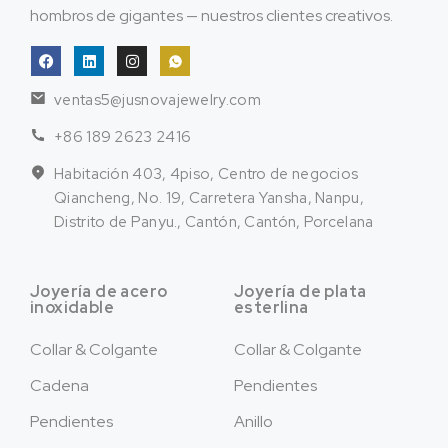
hombros de gigantes — nuestros clientes creativos.
ventas5@jusnovajewelry.com
+86 189 2623 2416
Habitación 403, 4piso, Centro de negocios
Qiancheng, No. 19, Carretera Yansha, Nanpu,
Distrito de Panyu., Cantón, Cantón, Porcelana
Joyería de acero
Joyería de plata
inoxidable
esterlina
Collar & Colgante
Collar & Colgante
Cadena
Pendientes
Pendientes
Anillo