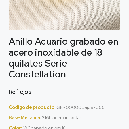
Anillo Acuario grabado en
acero inoxidable de 18
quilates Serie
Constellation
Reflejos
Código de producto:
GER000005ajoa-066
Base Metálica:
316L acero inoxidable
Color:
18Chapado en oro K.