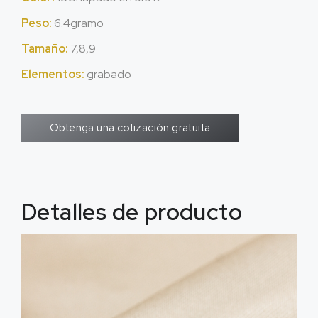
Peso:
6.4gramo
Tamaño:
7,8,9
Elementos:
grabado
Obtenga una cotización gratuita
Detalles de producto