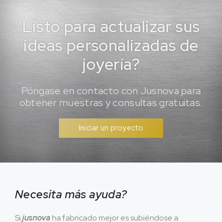
Listo para actualizar sus
ideas personalizadas de
joyería?
Póngase en contacto con Jusnova para
obtener muestras y consultas gratuitas.
Iniciar un proyecto
Necesita más ayuda?
Si
jusnova
ha fabricado mejor es subiéndose a