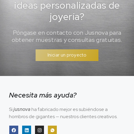
ideas personalizadas de
joyería?
Póngase en contacto con Jusnova para
obtener muestras y consultas gratuitas.
Iniciar un proyecto
Necesita más ayuda?
Si
jusnova
ha fabricado mejor es subiéndose a
hombros de gigantes — nuestros clientes creativos.