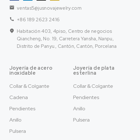
ventas5@jusnovajewelry.com
+86 189 2623 2416
Habitación 403, 4piso, Centro de negocios
Qiancheng, No. 19, Carretera Yansha, Nanpu,
Distrito de Panyu., Cantón, Cantón, Porcelana
Joyería de acero
Joyería de plata
inoxidable
esterlina
Collar & Colgante
Collar & Colgante
Cadena
Pendientes
Pendientes
Anillo
Anillo
Pulsera
Pulsera