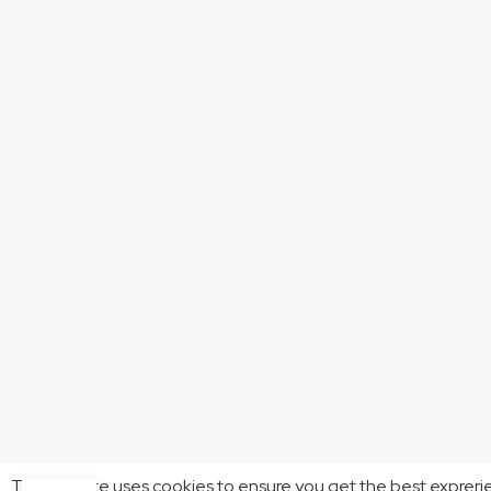
This website uses cookies to ensure you get the best expreri