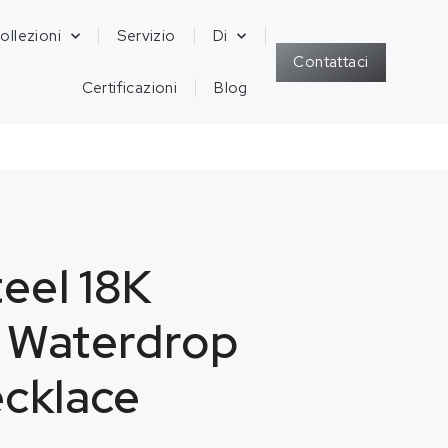
ollezioni
Servizio
Di
Contattaci
Certificazioni
Blog
teel 18K
d Waterdrop
ecklace