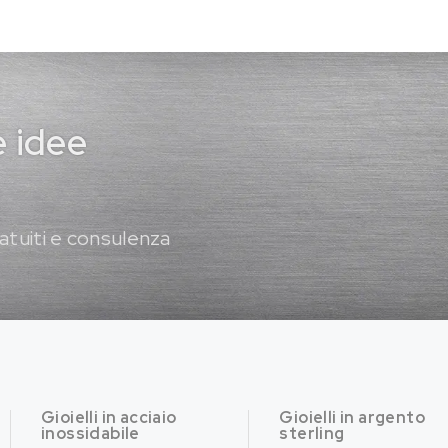
e idee
atuiti e consulenza
Gioielli in acciaio
Gioielli in argento
inossidabile
sterling