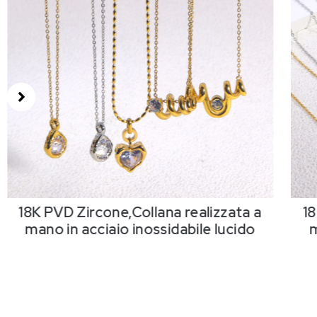
18K PVD Zircone,Collana realizzata a
1
mano in acciaio inossidabile lucido
a