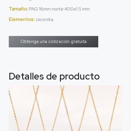
Tamaño:
PAG:16mm norte:400
x1.5 mm
Elementos:
circonita
Obtenga una cotización gratuita
Detalles de producto