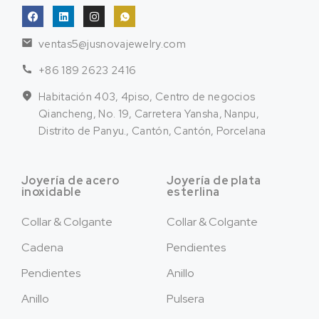
ventas5@jusnovajewelry.com
+86 189 2623 2416
Habitación 403, 4piso, Centro de negocios
Qiancheng, No. 19, Carretera Yansha, Nanpu,
Distrito de Panyu., Cantón, Cantón, Porcelana
Joyería de acero
Joyería de plata
inoxidable
esterlina
Collar & Colgante
Collar & Colgante
Cadena
Pendientes
Pendientes
Anillo
Anillo
Pulsera