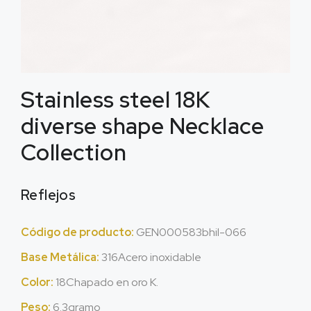
Stainless steel 18K
diverse shape Necklace
Collection
Reflejos
Código de producto:
GEN000583bhil
-066
Base Metálica:
316Acero inoxidable
Color:
18Chapado en oro K.
Peso:
6.3gramo