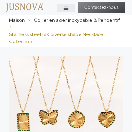
Contactez-nous
Maison
>
Collier en acier inoxydable & Pendentif
>
Stainless steel 18K diverse shape Necklace
Collection