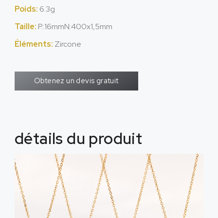
Poids:
6.3g
Taille:
P.:16mmN:400x1,5mm
Éléments:
Zircone
Obtenez un devis gratuit
détails du produit