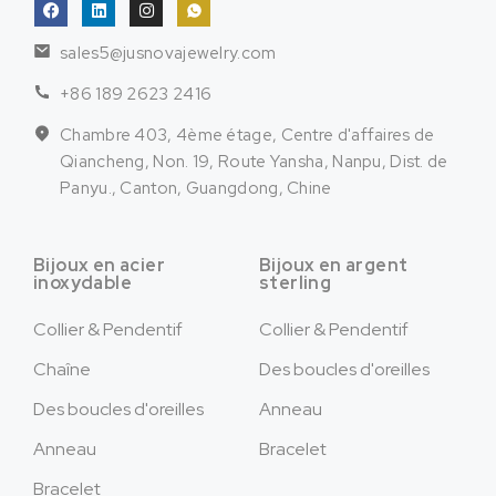
sales5@jusnovajewelry.com
+86 189 2623 2416
Chambre 403, 4ème étage, Centre d'affaires de
Qiancheng, Non. 19, Route Yansha, Nanpu, Dist. de
Panyu., Canton, Guangdong, Chine
Bijoux en acier
Bijoux en argent
inoxydable
sterling
Collier & Pendentif
Collier & Pendentif
Chaîne
Des boucles d'oreilles
Des boucles d'oreilles
Anneau
Anneau
Bracelet
Bracelet