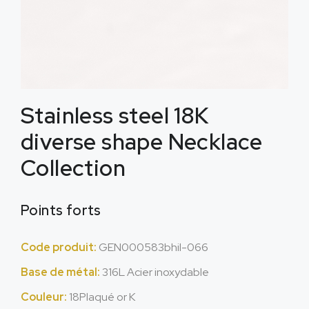
Stainless steel 18K
diverse shape Necklace
Collection
Points forts
Code produit:
GEN000583bhil
-066
Base de métal:
316L Acier inoxydable
Couleur:
18Plaqué or K