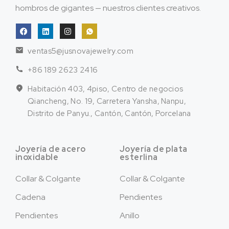
hombros de gigantes — nuestros clientes creativos.
ventas5@jusnovajewelry.com
+86 189 2623 2416
Habitación 403, 4piso, Centro de negocios
Qiancheng, No. 19, Carretera Yansha, Nanpu,
Distrito de Panyu., Cantón, Cantón, Porcelana
Joyería de acero
Joyería de plata
inoxidable
esterlina
Collar & Colgante
Collar & Colgante
Cadena
Pendientes
Pendientes
Anillo