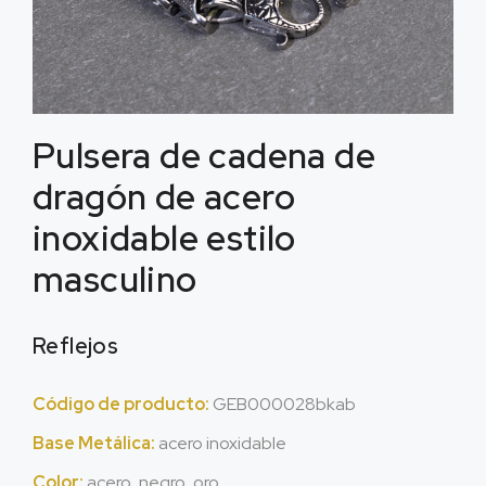
Pulsera de cadena de
dragón de acero
inoxidable estilo
masculino
Reflejos
Código de producto:
GEB000028bkab
Base Metálica:
acero inoxidable
Color:
acero, negro, oro