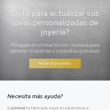
Listo para actualizar sus
ideas personalizadas de
joyería?
Póngase en contacto con Jusnova para
obtener muestras y consultas gratuitas.
Iniciar un proyecto
Necesita más ayuda?
Si
jusnova
ha fabricado mejor es subiéndose a