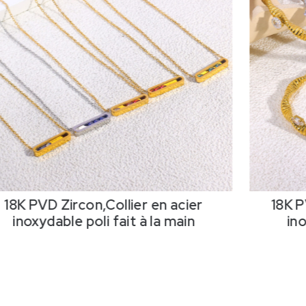
18K PVD Zircon,Collier en acier
18K P
inoxydable poli fait à la main
ino