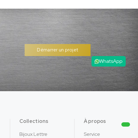
Démarrer un projet
WhatsApp
Collections
À propos
Bijoux Lettre
Service