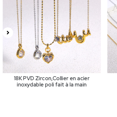
18K PVD Zircon,Collier en acier
inoxydable poli fait à la main